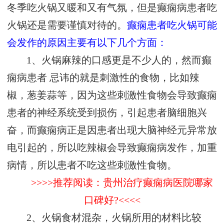
冬季吃火锅又暖和又有气氛，但是癫痫病患者吃
火锅还是需要谨慎对待的。
癫痫患者吃火锅可能
会发作的原因主要有以下几个方面：
1、火锅麻辣的口感更是不少人的，然而癫
痫病患者 忌讳的就是刺激性的食物，比如辣
椒，葱姜蒜等，因为这些刺激性食物会导致癫痫
患者的神经系统受到损伤，引起患者脑细胞兴
奋，而癫痫病正是因患者出现大脑神经元异常放
电引起的，所以吃辣椒会导致癫痫病发作，加重
病情，所以患者不吃这些刺激性食物。
>>>>推荐阅读：贵州治疗癫痫病医院哪家
口碑好?<<<<
2、火锅食材混杂，火锅所用的材料比较