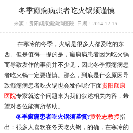
冬季癫痫病患者吃火锅须谨慎
来源：贵阳颠康癫痫病医院
日期：2014-12-15
在寒冷的冬季，火锅是很多人都爱吃的东
西。但是值得一提的是，癫痫病患者因为吃火锅
而导致发作的事例并不少见，因此冬季癫痫病患
者吃火锅一定要谨慎。那么，到底是什么原因导
致癫痫病患者吃火锅也会发作呢?下面
贵阳颠康
医院
专家就这个问题来为我们叙述相关内容，希
望对各位能有所帮助。
冬季癫痫患者吃火锅须谨慎?
黄乾志教授
指
出：很多人喜欢在冬天吃火锅，的确，在寒冷的