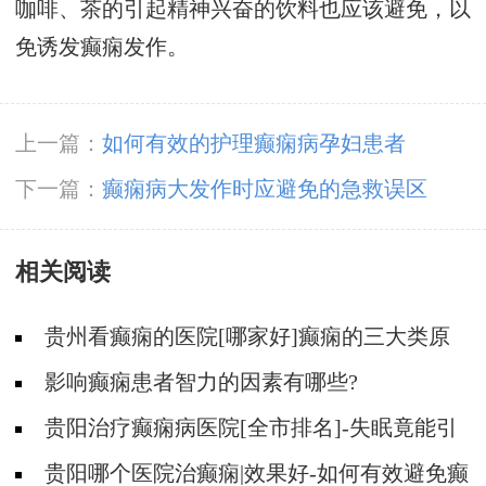
咖啡、茶的引起精神兴奋的饮料也应该避免，以
免诱发癫痫发作。
上一篇：
如何有效的护理癫痫病孕妇患者
下一篇：
癫痫病大发作时应避免的急救误区
相关阅读
贵州看癫痫的医院[哪家好]癫痫的三大类原
因?
影响癫痫患者智力的因素有哪些?
贵阳治疗癫痫病医院[全市排名]-失眠竟能引
起癫痫吗？
贵阳哪个医院治癫痫|效果好-如何有效避免癫