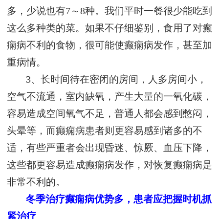
多，少说也有7～8种。我们平时一餐很少能吃到
这么多种类的菜。如果不仔细鉴别，食用了对癫
痫病不利的食物，很可能使癫痫病发作，甚至加
重病情。
3、长时间待在密闭的房间，人多房间小，
空气不流通，室内缺氧，产生大量的一氧化碳，
容易造成空间氧气不足，普通人都会感到憋闷，
头晕等，而癫痫病患者则更容易感到诸多的不
适，有些严重者会出现昏迷、惊厥、血压下降，
这些都更容易造成癫痫病发作，对恢复癫痫病是
非常不利的。
冬季治疗癫痫病优势多，患者应把握时机抓
紧治疗