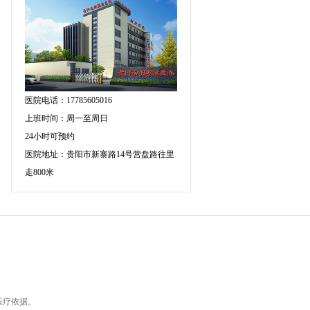
医院电话：17785605016
上班时间：周一至周日
24小时可预约
医院地址：贵阳市新寨路14号营盘路往里
走800米
医疗依据。