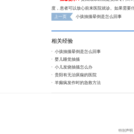
度，患者可以放心前来医院就诊。如果需要
上一页
小孩抽搐晕倒是怎么回事
相关经验
小孩抽搐晕倒是怎么回事
婴儿睡觉抽搐
小儿发烧抽搐怎么办
贵阳有无治瘨痫的医院
羊癫疯发作时的急救方法
特别声明