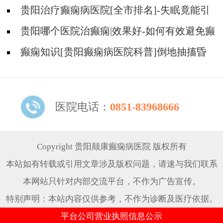
贵阳治疗癫痫病医院[全市排名]-失眠竟能引
起癫痫吗？
贵阳哪个医院治癫痫|效果好-如何有效避免癫
痫诱因？
癫痫知识[贵阳癫痫病医院科普]倒地抽搐昏
迷不醒是什么原因？
医院电话：
0851-83968666
Copyright 贵阳颠康癫痫病医院 版权所有
本站如有转载或引用文章涉及版权问题，请速与我们联系
本网站只针对内部交流平台，不作为广告宣传。
特别声明：本站内容仅供参考，不作为诊断及医疗依据。
平台公司营业执照信息公示