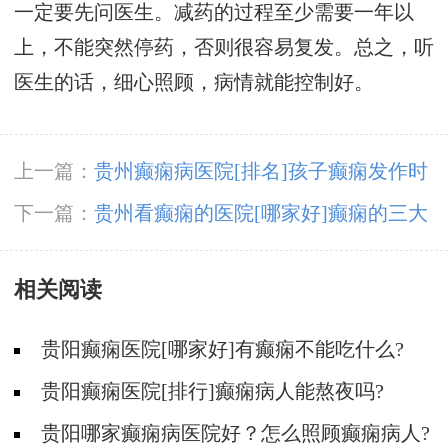
一定要先问医生。减药的过程至少需要一年以
上，不能突然停药，否则很容易复发。总之，听
医生的话，细心照顾，病情就能控制好。
上一篇：
贵州癫痫病医院[排名]孩子癫痫发作时
会有什么症状?
下一篇：
贵州看癫痫的医院[哪家好]癫痫的三大
类原因?
相关阅读
贵阳癫痫医院[哪家好]有癫痫不能吃什么?
贵阳癫痫医院[排行]癫痫病人能熬夜吗?
贵阳哪家癫痫病医院好？怎么照顾癫痫病人?