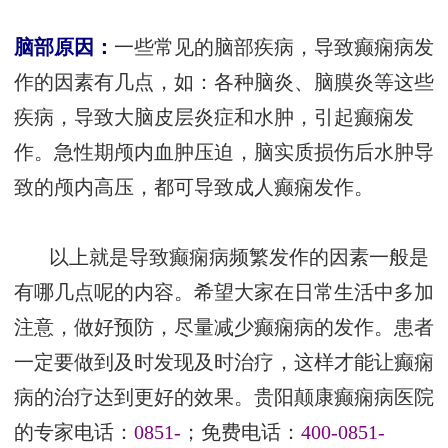
脑部原因：
一些常见的脑部疾病，导致癫痫病发
作的因素有几点，如：各种脑炎、脑膜炎等这些
疾病，导致大脑皮层炎症和水肿，引起癫痫发
作。急性期颅内血肿压迫，脑实质损伤后水肿导
致的颅内高压，都可导致成人癫痫发作。
以上就是导致癫痫病频繁发作的因素一般是
有哪几点呢的内容。希望大家在日常生活中多加
注意，做好预防，尽量减少癫痫病的发作。患者
一定要做到及时发现及时治疗，这样才能让癫痫
病的治疗达到更好的效果。贵阳颠康癫痫病医院
的专家电话：
0851-
；免费电话：
400-0851-