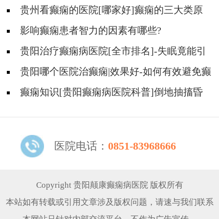
贵州看癫痫的医院[哪家好]癫痫的三大类原
因?
影响癫痫患者智力的因素有哪些?
贵阳治疗癫痫病医院[全市排名]-失眠竟能引
起癫痫吗？
贵阳哪个医院治癫痫|效果好-如何有效避免癫
痫诱因？
癫痫知识[贵阳癫痫病医院科普]倒地抽搐昏
迷不醒是什么原因？
医院电话：
0851-83968666
Copyright 贵阳颠康癫痫病医院 版权所有
本站如有转载或引用文章涉及版权问题，请速与我们联系