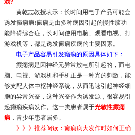
戏?
黄乾志教授表示：长时间用电子产品可能会
诱发癫痫病!癫痫是由多种病因引起的慢性脑功
能障碍综合症，长时间使用电脑、观看电视、打
游戏机等，都是诱发癫痫疾病的主要因素。
电子产品容易引发癫痫的原因具体如下：
癫痫病是因神经元异常放电所引起的，而电
脑、电视、游戏机和手机正是一种光的刺激，能
够支配人体中枢神经系统，从而迅速引起神经细
胞的异常兴奋，这种兴奋作为诱发源，很容易引
起癫痫疾病发作。这一类患者属于
光敏性癫痫
病
，青少年患者居多。
》》》推荐阅读：癫痫病大发作时如何正确