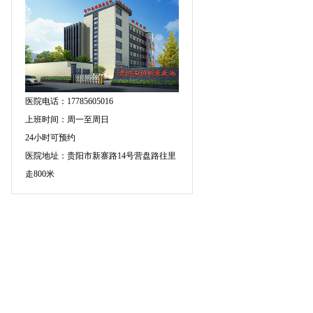
医院电话：17785605016
上班时间：周一至周日
24小时可预约
医院地址：贵阳市新寨路14号营盘路往里
走800米