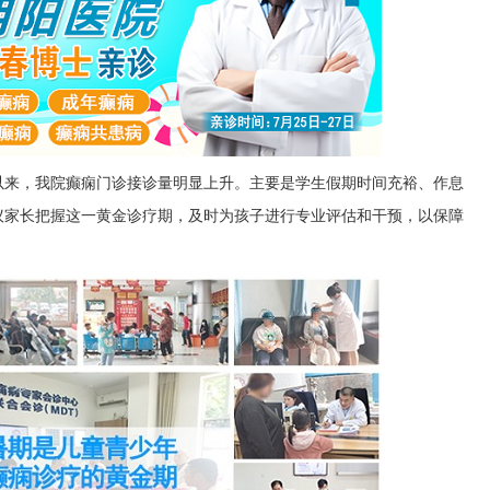
以来，我院癫痫门诊接诊量明显上升。主要是学生假期时间充裕、作息
议家长把握这一黄金诊疗期，及时为孩子进行专业评估和干预，以保障