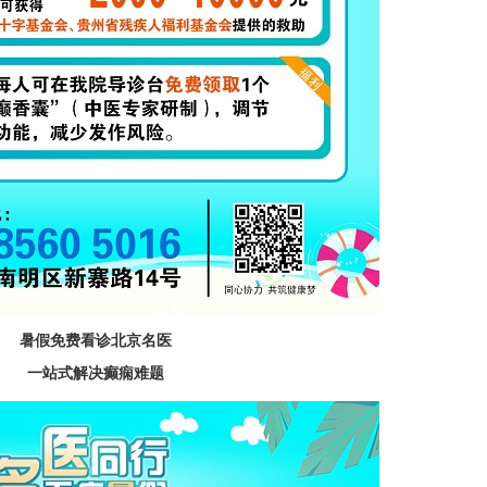
暑假免费看诊北京名医
一站式解决癫痫难题