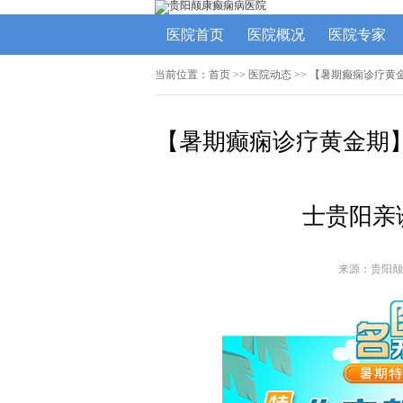
医院首页
医院概况
医院专家
当前位置：
首页
>>
医院动态
>> 【暑期癫痫诊疗黄
【暑期癫痫诊疗黄金期】
士贵阳亲
来源：贵阳颠