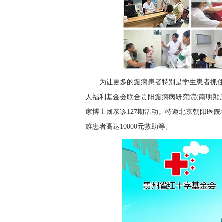
为让更多的癫痫患者特别是学生患者抓住
人福利基金会联合贵阳癫痫病研究院(南明颠
家博士团亲诊127期活动。特邀北京朝阳医
难患者高达10000元救助等。