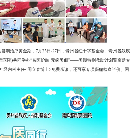
暑期治疗黄金期，7月25日-27日，贵州省红十字基金会、贵州省残疾
康医院)共同举办“名医护航·无痫暑假”——暑期特别救助计划暨京黔专
院神经内科主任<周立春博士>免费亲诊，还可享专项癫痫检查半价、困