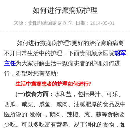
如何进行癫痫病护理
来源：贵阳颠康癫痫病医院
日期：2014-05-01
如何进行癫痫病护理?更好的治疗癫痫病离
不开日常生活中的护理，下面贵阳颠康医院
胡军
主任
为大家讲解生活中癫痫患者的护理如何进
行，希望对您有帮助!
生活中癫痫患者的护理如何进行?
(一)饮食方面：
水和盐，包括果汁、可乐、
西瓜、咸菜、咸鱼、咸肉、油腻肥厚的食品及中
医所说的"发物"，鹅肉、辣椒、葱、蒜等食物要
少吃。可以多吃富有营养、易于消化的食物，如