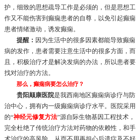
护，细致的思想疏导工作是必须的，但是思想工
作又不能伤害到癫痫患者的自尊，以免引起癫痫
患者情绪激动，诱发癫痫。
提醒：
因为生活中的很多因素都能导致癫痫
病的发作，患者需要注意生活中的很多方面，而
且，积极治疗才是解决发病的办法，所以患者要
找对治疗的方法。
那么，癫痫病要怎么治疗？
贵阳颠康医院
是我西南地区癫痫病诊疗与防
治中心，拥有内一级癫痫病诊疗水平。医院采用
的“
神经元修复方法
”源自际生物基因工程技术，
完全杜绝了传统治疗方法对药物的依赖性，和手
术治疗的高风险，从而不用再担心后遗症及不好