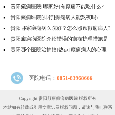
贵阳癫痫医院[哪家好]有癫痫不能吃什么?
贵阳癫痫医院[排行]癫痫病人能熬夜吗?
贵阳哪家癫痫病医院好？怎么照顾癫痫病人?
贵阳癫痫病医院介绍错误的癫痫护理措施是
哪些？
贵阳哪个医院治抽搐[热点]癫痫病人的心理
问题都有哪些？
医院电话：
0851-83968666
Copyright 贵阳颠康癫痫病医院 版权所有
本站如有转载或引用文章涉及版权问题，请速与我们联系