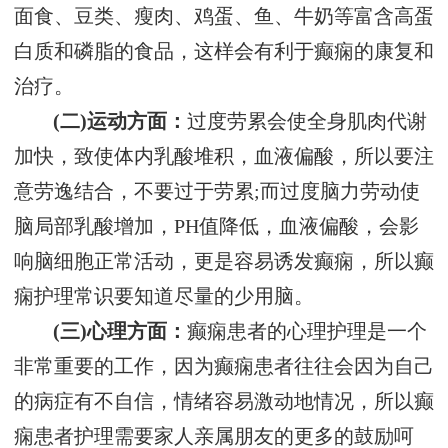
面食、豆类、瘦肉、鸡蛋、鱼、牛奶等富含高蛋
白质和磷脂的食品，这样会有利于癫痫的康复和
治疗。
(二)运动方面：
过度劳累会使全身肌肉代谢
加快，致使体内乳酸堆积，血液偏酸，所以要注
意劳逸结合，不要过于劳累;而过度脑力劳动使
脑局部乳酸增加，PH值降低，血液偏酸，会影
响脑细胞正常活动，更是容易诱发癫痫，所以癫
痫护理常识要知道尽量的少用脑。
(三)心理方面：
癫痫患者的心理护理是一个
非常重要的工作，因为癫痫患者往往会因为自己
的病症有不自信，情绪容易激动地情况，所以癫
痫患者护理需要家人亲属朋友的更多的鼓励呵