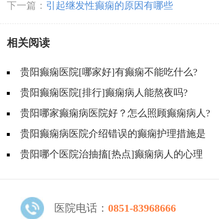
下一篇：
引起继发性癫痫的原因有哪些
相关阅读
贵阳癫痫医院[哪家好]有癫痫不能吃什么?
贵阳癫痫医院[排行]癫痫病人能熬夜吗?
贵阳哪家癫痫病医院好？怎么照顾癫痫病人?
贵阳癫痫病医院介绍错误的癫痫护理措施是
哪些？
贵阳哪个医院治抽搐[热点]癫痫病人的心理
问题都有哪些？
医院电话：
0851-83968666