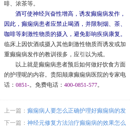
啡、浓茶等。
酒可使神经兴奋性增高，诱发癫痫病发作，
因此，癫痫病患者应禁止喝酒，并限制烟、茶、
咖啡等刺激性物质的摄入，避免影响疾病康复。
临床上因饮酒或摄入其他刺激性物质而诱发或加
重癫痫病发作的教训很多，应引以为戒。
以上就是癫痫病患者预后如何做好饮食方面
的护理呢的内容。贵阳颠康癫痫病医院的专家电
话：
0851-
。免费电话：
400-0851-577
。
上一篇：
癫痫病人要怎么正确护理好癫痫病的发
作呢
下一篇：
神经元修复方法治疗癫痫病的效果怎么