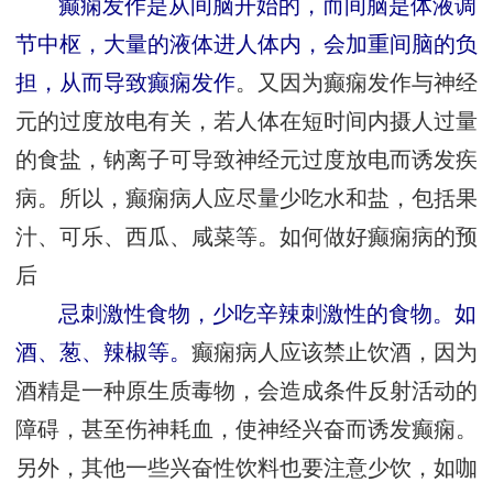
癫痫发作是从间脑开始的，而间脑是体液调
节中枢，大量的液体进人体内，会加重间脑的负
担，从而导致癫痫发作
。又因为癫痫发作与神经
元的过度放电有关，若人体在短时间内摄人过量
的食盐，钠离子可导致神经元过度放电而诱发疾
病。所以，癫痫病人应尽量少吃水和盐，包括果
汁、可乐、西瓜、咸菜等。如何做好癫痫病的预
后
忌刺激性食物，少吃辛辣刺激性的食物。如
酒、葱、辣椒等。
癫痫病人应该禁止饮酒，因为
酒精是一种原生质毒物，会造成条件反射活动的
障碍，甚至伤神耗血，使神经兴奋而诱发癫痫。
另外，其他一些兴奋性饮料也要注意少饮，如咖