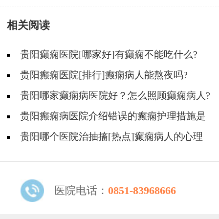
样呢
相关阅读
贵阳癫痫医院[哪家好]有癫痫不能吃什么?
贵阳癫痫医院[排行]癫痫病人能熬夜吗?
贵阳哪家癫痫病医院好？怎么照顾癫痫病人?
贵阳癫痫病医院介绍错误的癫痫护理措施是
哪些？
贵阳哪个医院治抽搐[热点]癫痫病人的心理
问题都有哪些？
医院电话：
0851-83968666