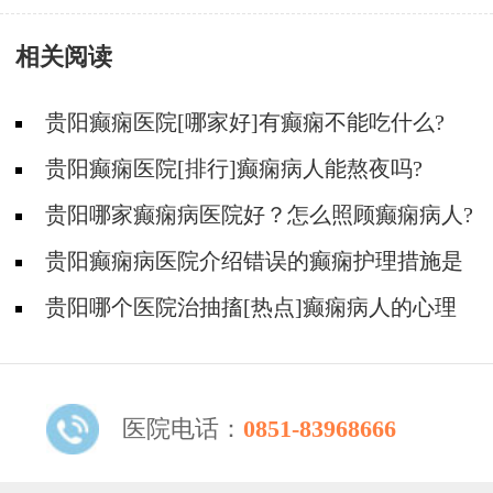
食物呢
相关阅读
贵阳癫痫医院[哪家好]有癫痫不能吃什么?
贵阳癫痫医院[排行]癫痫病人能熬夜吗?
贵阳哪家癫痫病医院好？怎么照顾癫痫病人?
贵阳癫痫病医院介绍错误的癫痫护理措施是
哪些？
贵阳哪个医院治抽搐[热点]癫痫病人的心理
问题都有哪些？
医院电话：
0851-83968666