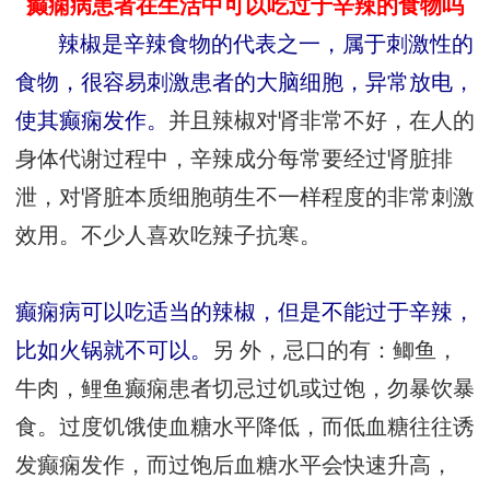
癫痫病患者在生活中可以吃过于辛辣的食物吗
辣椒是辛辣食物的代表之一，属于刺激性的
食物，很容易刺激患者的大脑细胞，异常放电，
使其癫痫发作。
并且辣椒对肾非常不好，在人的
身体代谢过程中，辛辣成分每常要经过肾脏排
泄，对肾脏本质细胞萌生不一样程度的非常刺激
效用。不少人喜欢吃辣子抗寒。
癫痫病可以吃适当的辣椒，但是不能过于辛辣，
比如火锅就不可以。
另 外，忌口的有：鲫鱼，
牛肉，鲤鱼癫痫患者切忌过饥或过饱，勿暴饮暴
食。过度饥饿使血糖水平降低，而低血糖往往诱
发癫痫发作，而过饱后血糖水平会快速升高，