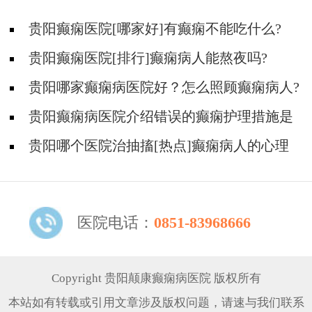
贵阳癫痫医院[哪家好]有癫痫不能吃什么?
贵阳癫痫医院[排行]癫痫病人能熬夜吗?
贵阳哪家癫痫病医院好？怎么照顾癫痫病人?
贵阳癫痫病医院介绍错误的癫痫护理措施是
哪些？
贵阳哪个医院治抽搐[热点]癫痫病人的心理
问题都有哪些？
医院电话：
0851-83968666
Copyright 贵阳颠康癫痫病医院 版权所有
本站如有转载或引用文章涉及版权问题，请速与我们联系