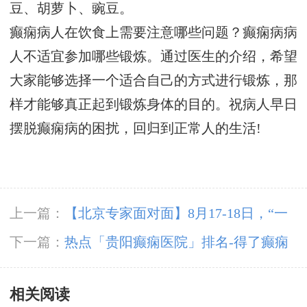
豆、胡萝卜、豌豆。
癫痫病人在饮食上需要注意哪些问题？癫痫病病
人不适宜参加哪些锻炼。通过医生的介绍，希望
大家能够选择一个适合自己的方式进行锻炼，那
样才能够真正起到锻炼身体的目的。祝病人早日
摆脱癫痫病的困扰，回归到正常人的生活!
上一篇：
【北京专家面对面】8月17-18日，“一
号难求”的北京三甲神经内科专家来黔免费亲
下一篇：
热点「贵阳癫痫医院」排名-得了癫痫
诊，专家号火热抢约中
病的孩子在饮食上要注意哪些问题？
相关阅读