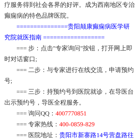
疗服务得到社会各界的好评。成为西南地区专治
癫痫病的特色品牌医院。
===============贵阳颠康癫痫病医学研
究院就医指南 ==================
=== 步：点击"专家询问"按钮，打开网上即
时对话窗口;
=== 二步：与专家进行在线交流，申请预约
号;
=== 三步：持预约号到医院就诊，在导医台
出示预约号，导医全程服务。
=== 询问QQ：
4007770851
=== 专家热线：
400-0859-829
=== 医院地址：
贵阳市新寨路14号营盘路往