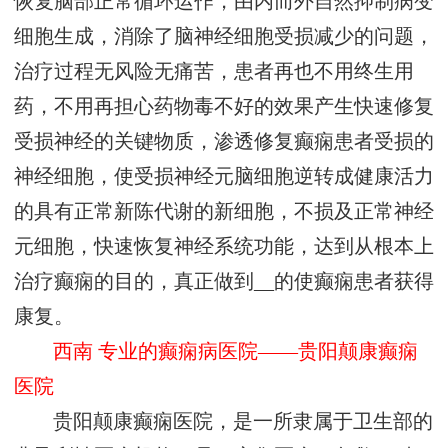
恢复脑部正常循环运作，由内而外自然抑制病变
细胞生成，消除了脑神经细胞受损减少的问题，
治疗过程无风险无痛苦，患者再也不用终生用
药，不用再担心药物毒不好的效果产生快速修复
受损神经的关键物质，渗透修复癫痫患者受损的
神经细胞，使受损神经元脑细胞逆转成健康活力
的具有正常新陈代谢的新细胞，不损及正常神经
元细胞，快速恢复神经系统功能，达到从根本上
治疗癫痫的目的，真正做到__的使癫痫患者获得
康复。
西南 专业的癫痫病医院——贵阳颠康癫痫
医院
贵阳颠康癫痫医院，是一所隶属于卫生部的