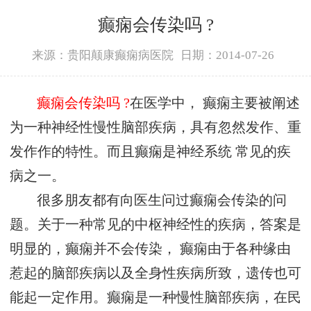
癫痫会传染吗 ?
来源：贵阳颠康癫痫病医院
日期：2014-07-26
癫痫会传染吗 ?
在医学中， 癫痫主要被阐述
为一种神经性慢性脑部疾病，具有忽然发作、重
发作作的特性。而且癫痫是神经系统 常见的疾
病之一。
很多朋友都有向医生问过癫痫会传染的问
题。关于一种常见的中枢神经性的疾病，答案是
明显的，癫痫并不会传染， 癫痫由于各种缘由
惹起的脑部疾病以及全身性疾病所致，遗传也可
能起一定作用。癫痫是一种慢性脑部疾病，在民