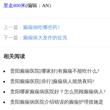
里走800米
(编辑：AN）
上一篇：
癫痫病吃哪些药?
下一篇：
癫痫病大发作的征兆
相关阅读
贵阳癫痫医院[哪家好]有癫痫不能吃什么?
贵阳癫痫医院[排行]癫痫病人能熬夜吗?
贵阳哪家癫痫病医院好？怎么照顾癫痫病人?
贵阳癫痫病医院介绍错误的癫痫护理措施是