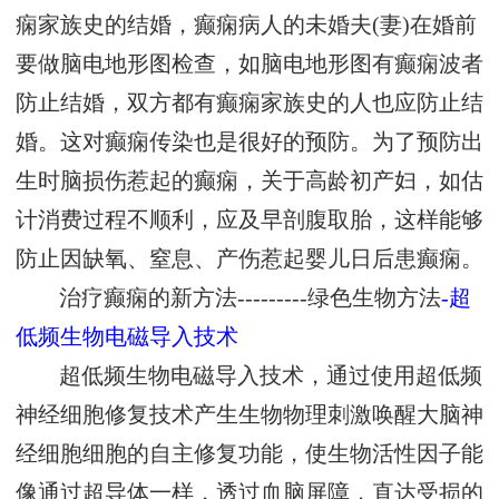
痫家族史的结婚，癫痫病人的未婚夫(妻)在婚前
要做脑电地形图检查，如脑电地形图有癫痫波者
防止结婚，双方都有癫痫家族史的人也应防止结
婚。这对癫痫传染也是很好的预防。为了预防出
生时脑损伤惹起的癫痫，关于高龄初产妇，如估
计消费过程不顺利，应及早剖腹取胎，这样能够
防止因缺氧、窒息、产伤惹起婴儿日后患癫痫。
治疗癫痫的新方法---------绿色生物方法
-超
低频生物电磁导入技术
超低频生物电磁导入技术，通过使用超低频
神经细胞修复技术产生生物物理刺激唤醒大脑神
经细胞细胞的自主修复功能，使生物活性因子能
像通过超导体一样，透过血脑屏障，直达受损的