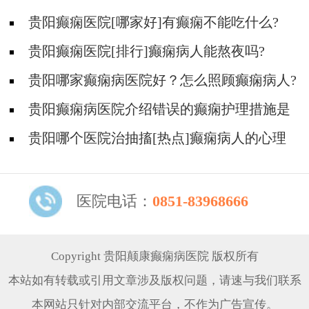
贵阳癫痫医院[哪家好]有癫痫不能吃什么?
贵阳癫痫医院[排行]癫痫病人能熬夜吗?
贵阳哪家癫痫病医院好？怎么照顾癫痫病人?
贵阳癫痫病医院介绍错误的癫痫护理措施是
哪些？
贵阳哪个医院治抽搐[热点]癫痫病人的心理
问题都有哪些？
医院电话：
0851-83968666
Copyright 贵阳颠康癫痫病医院 版权所有
本站如有转载或引用文章涉及版权问题，请速与我们联系
本网站只针对内部交流平台，不作为广告宣传。