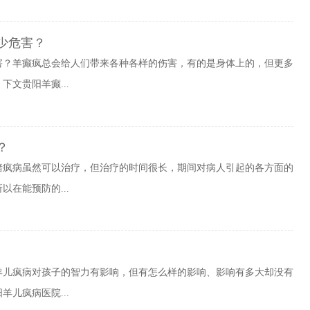
少危害？
害？羊癫疯总会给人们带来各种各样的伤害，有的是身体上的，但更多
文贵阳羊癫...
？
猪疯病虽然可以治疗，但治疗的时间很长，期间对病人引起的各方面的
在能预防的...
羊儿疯病对孩子的智力有影响，但有怎么样的影响、影响有多大却没有
儿疯病医院...