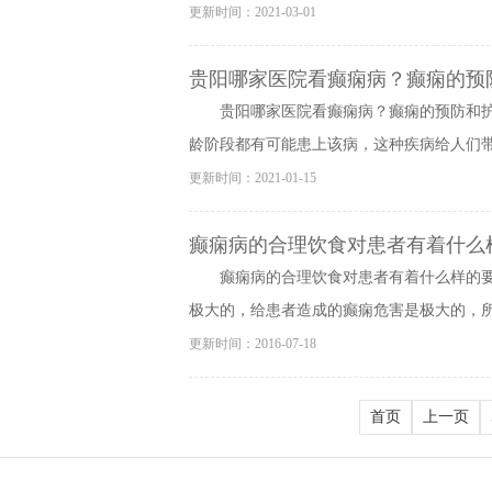
更新时间：2021-03-01
贵阳哪家医院看癫痫病？癫痫的预
贵阳哪家医院看癫痫病？癫痫的预防和
龄阶段都有可能患上该病，这种疾病给人们带来
更新时间：2021-01-15
癫痫病的合理饮食对患者有着什么
癫痫病的合理饮食对患者有着什么样的
极大的，给患者造成的癫痫危害是极大的，所以
更新时间：2016-07-18
首页
上一页