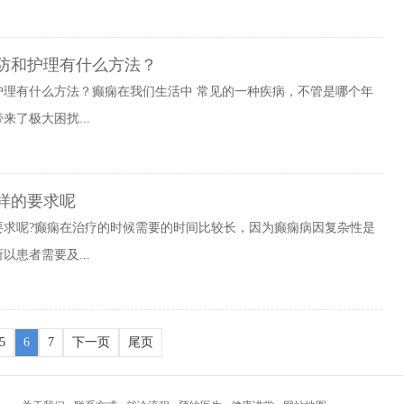
防和护理有什么方法？
护理有什么方法？癫痫在我们生活中 常见的一种疾病，不管是哪个年
了极大困扰...
样的要求呢
要求呢?癫痫在治疗的时候需要的时间比较长，因为癫痫病因复杂性是
患者需要及...
5
6
7
下一页
尾页