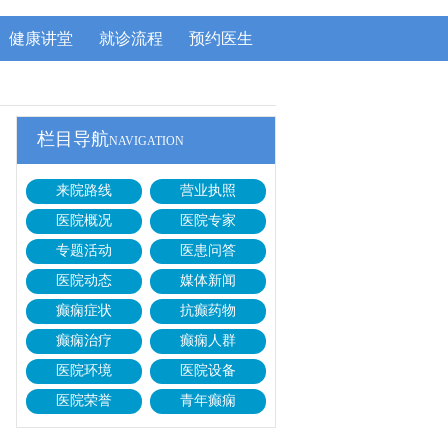
健康讲堂
就诊流程
预约医生
栏目导航
NAVIGATION
来院路线
营业执照
医院概况
医院专家
专题活动
医患问答
医院动态
媒体新闻
癫痫症状
抗癫药物
癫痫治疗
癫痫人群
医院环境
医院设备
医院荣誉
青年癫痫