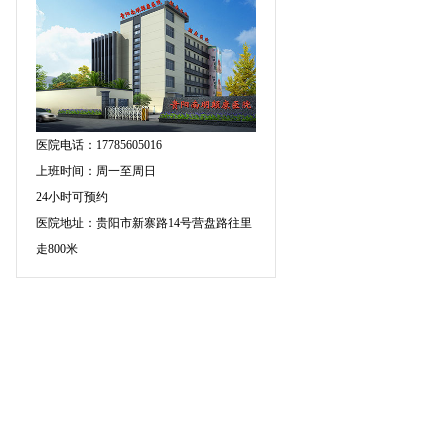
医院电话：17785605016
上班时间：周一至周日
24小时可预约
医院地址：贵阳市新寨路14号营盘路往里
走800米