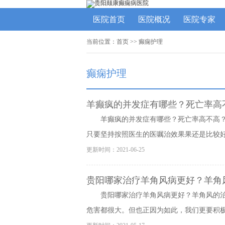
医院首页
医院概况
医院专家
当前位置：
首页
>>
癫痫护理
癫痫护理
羊癫疯的并发症有哪些？死亡率高
羊癫疯的并发症有哪些？死亡率高不高
只要坚持按照医生的医嘱治效果果还是比较好的
更新时间：2021-06-25
贵阳哪家治疗羊角风病更好？羊角
贵阳哪家治疗羊角风病更好？羊角风的
危害都很大。但也正因为如此，我们更要积极的