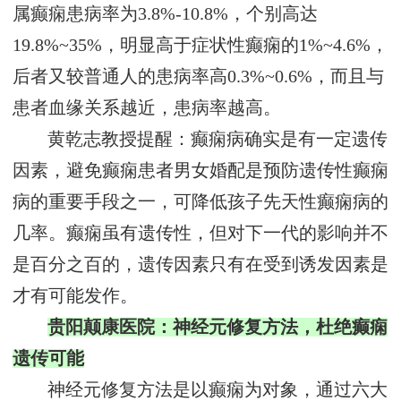
属癫痫患病率为3.8%-10.8%，个别高达
19.8%~35%，明显高于症状性癫痫的1%~4.6%，
后者又较普通人的患病率高0.3%~0.6%，而且与
患者血缘关系越近，患病率越高。
黄乾志教授提醒：癫痫病确实是有一定遗传
因素，避免癫痫患者男女婚配是预防遗传性癫痫
病的重要手段之一，可降低孩子先天性癫痫病的
几率。癫痫虽有遗传性，但对下一代的影响并不
是百分之百的，遗传因素只有在受到诱发因素是
才有可能发作。
贵阳颠康医院：神经元修复方法，杜绝癫痫
遗传可能
神经元修复方法是以癫痫为对象，通过六大