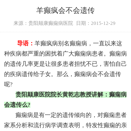
羊癫疯会不会遗传
来源：贵阳颠康癫痫病医院
日期：2015-12-29
导语：
羊癫疯病别名癫痫病，一直以来这
种疾病都严重的困扰着广大癫痫病患者。癫痫病
的遗传几率更是让很多患者担忧不已，害怕自己
的疾病遗传给子女。那么，癫痫病会不会遗传
呢?
贵阳颠康医院院长黄乾志教授讲解：癫痫病
会遗传么?
癫痫病是有一定的遗传倾向的，对癫痫患者
家系分析和流行病学调查表明，特发性癫痫的亲