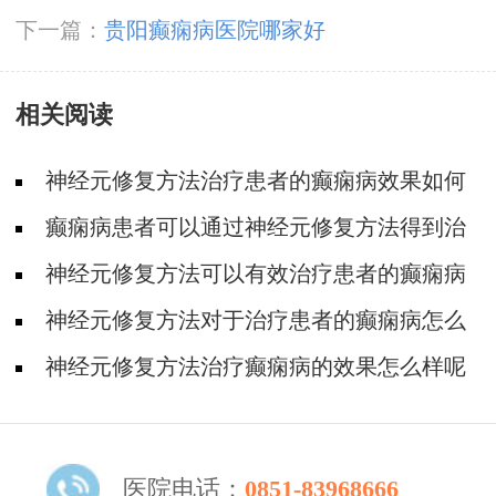
有多大
下一篇：
贵阳癫痫病医院哪家好
相关阅读
神经元修复方法治疗患者的癫痫病效果如何
癫痫病患者可以通过神经元修复方法得到治
疗吗
神经元修复方法可以有效治疗患者的癫痫病
吗
神经元修复方法对于治疗患者的癫痫病怎么
样
神经元修复方法治疗癫痫病的效果怎么样呢
医院电话：
0851-83968666