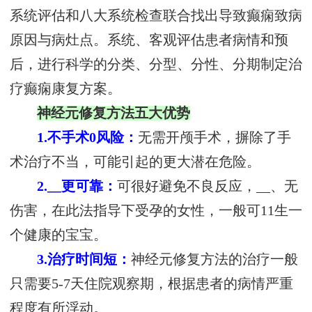
系统评估和八大系统检查联合找出导致癫痫致病
原因与病灶点。系统、客观评估患者病情和预
后，进行科学的分类、分型、分性、分期制定治
疗癫痫康复方案。
神经元修复方法五大优势
1.不手术0风险：
无需开颅手术，摒除了手
术治疗不当，可能引起的更大潜在危险。
2.__更可靠：
可很好避免不良反应，__、无
伤害，在此法指导下受孕的女性，一般可11生一
个健康的宝宝。
3.治疗时间短：
神经元修复方法的治疗一般
只需要5-7天住院观察期，根据患者的病情严重
程度有所浮动。