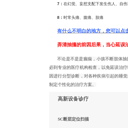
7：
在幻觉、妄想支配下发生伤人、自伤
8：
时常头痛、腹痛、肢痛
有什么不明白的地方，您可以点
弄清抽搐的前因后果，当心延误
不论是不是是癫痫，小孩不断肢体抽
必到专业的医疗机构检查，以免延误治疗
因进行分型诊断，对各种疾病引起的睡觉
制定个性化的治疗方案。
高新设备诊疗
SC断层定位扫描