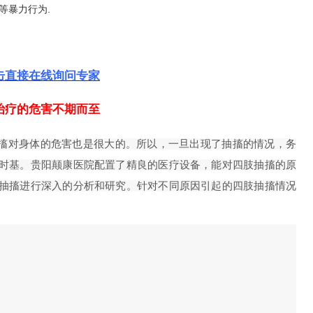
等暴力行为.
击直接在线询问专家
治疗的危害不期而至
搐对身体的危害也是很大的。所以，一旦出现了抽搐的情况，务
时基。贵阳颠康医院配置了精良的医疗设备，能对四肢抽搐的原
抽搐进行深入的分析和研究。针对不同原因引起的四肢抽搐情况