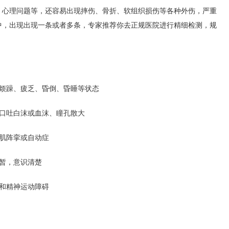
、心理问题等，还容易出现摔伤、骨折、软组织损伤等各种外伤，严重
中，出现出现一条或者多条，专家推荐你去正规医院进行精细检测，规
烦躁、疲乏、昏倒、昏睡等状态
口吐白沫或血沫、瞳孔散大
肌阵挛或自动症
暂，意识清楚
和精神运动障碍