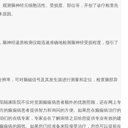
、观测脑神经元细胞活性、受损度、部位等，开创了诊疗检查先
本原因。
，脑神经递质检测仪能迅速准确地检测脑神经受损程度，指引了
间分辨率，可对脑磁信号及其发生源进行测量和定位，检查脑部异
阳颠康医院不仅对贫困癫痫病患者额外的优惠照顾，还在网上专
方的癫痫病患者提供智力和询问的方便。如果您在癫痫病治疗的
咱们的在线专家，专家会在了解病情之后给您提供专业有效的建
癫痫病的困扰。如果您已经准备来院接受治疗，您也可以提前在