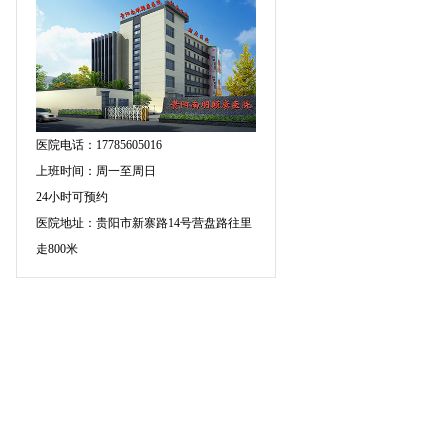
医院电话：17785605016
上班时间：周一至周日
24小时可预约
医院地址：贵阳市新寨路14号营盘路往里
走800米