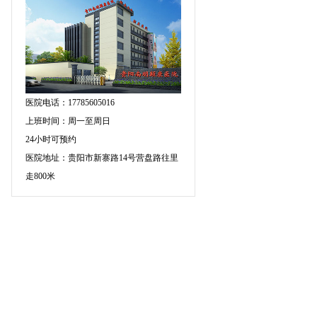
医院电话：17785605016
上班时间：周一至周日
24小时可预约
医院地址：贵阳市新寨路14号营盘路往里
走800米