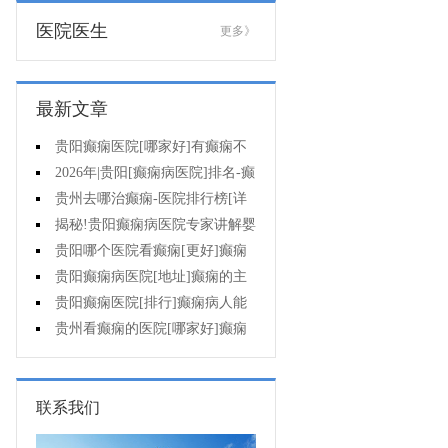
医院医生
更多》
最新文章
贵阳癫痫医院[哪家好]有癫痫不
能吃什么?
2026年|贵阳[癫痫病医院]排名-癫
痫病人检查对身体有影响吗?
贵州去哪治癫痫-医院排行榜[详
细排名]癫痫会导致病人精神失常
揭秘!贵阳癫痫病医院专家讲解婴
吗?
儿为什么会得癫痫呢
贵阳哪个医院看癫痫[更好]癫痫
发作有什么症状表现?
贵阳癫痫病医院[地址]癫痫的主
要症状是什么?
贵阳癫痫医院[排行]癫痫病人能
熬夜吗?
贵州看癫痫的医院[哪家好]癫痫
的三大类原因?
联系我们