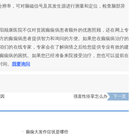
间分辨率，可对脑磁信号及其发生源进行测量和定位，检查脑部异
阳颠康医院不仅对贫困癫痫病患者额外的优惠照顾，还在网上专
方的癫痫病患者提供智力和询问的方便。如果您在癫痫病治疗的
咱们的在线专家，专家会在了解病情之后给您提供专业有效的建
癫痫病的困扰。如果您已经准备来院接受治疗，您也可以提前在
时间。
我要询问
原因
强直性痉挛怎么办
下一页
癫痫大发作症状是哪些