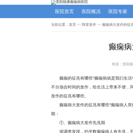
医院首页
医院概况
医院专家
当前位置：
首页
>> 阵挛发作 >> 癫痫病大发作的征
癫痫病
来源：贵阳颠
癫痫的征兆有哪些?癫痫病就是我们生活
不分场合时间的发作，给生活上带来不便，同
发作的征兆有哪些。
癫痫病大发作的征兆有哪些?癫痫病人突
期：
①、癫痫病大发作先兆期
据调查发现，约半数癫痫病人有先兆，