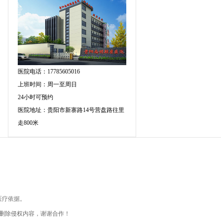
医院电话：17785605016
上班时间：周一至周日
24小时可预约
医院地址：贵阳市新寨路14号营盘路往里
走800米
医疗依据。
删除侵权内容，谢谢合作！