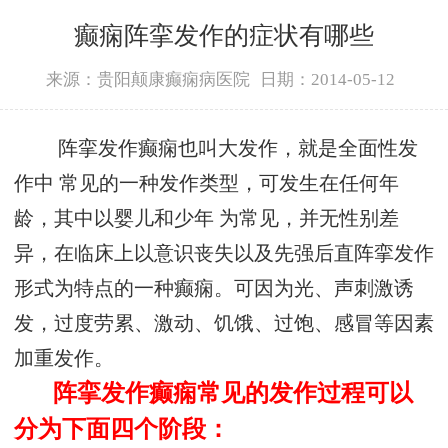
癫痫阵挛发作的症状有哪些
来源：贵阳颠康癫痫病医院
日期：2014-05-12
阵挛发作癫痫也叫大发作，就是全面性发
作中 常见的一种发作类型，可发生在任何年
龄，其中以婴儿和少年 为常见，并无性别差
异，在临床上以意识丧失以及先强后直阵挛发作
形式为特点的一种癫痫。可因为光、声刺激诱
发，过度劳累、激动、饥饿、过饱、感冒等因素
加重发作。
阵挛发作癫痫常见的发作过程可以
分为下面四个阶段：