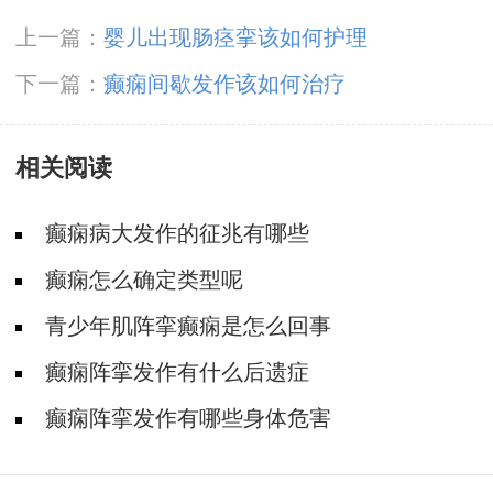
上一篇：
婴儿出现肠痉挛该如何护理
下一篇：
癫痫间歇发作该如何治疗
相关阅读
癫痫病大发作的征兆有哪些
癫痫怎么确定类型呢
青少年肌阵挛癫痫是怎么回事
癫痫阵挛发作有什么后遗症
癫痫阵挛发作有哪些身体危害