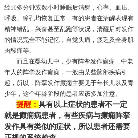
经10多分钟或数小时睡眠后清醒，心率、血压、
呼吸、瞳孔均恢复正常，有的患者在清醒表现有
精神错乱，兴奋甚至乱跑等状况，清醒后对发作
的情况完全不能记忆，自觉头痛，疲乏及全身肌
肉酸痛等。
而且在婴幼儿中，少有阵挛发作癫痫，中老
年人的阵挛发作癫痫，一般由某些脑部疾病引
起，所以，阵挛发作癫痫主要见于年长儿以及青
少年，这个年龄阶段的患者应该多加注意。
提醒：
具有以上症状的患者不一定
就是癫痫病患者，有些疾病与癫痫阵挛
发作具有类似的症状，所以患者还需要
正规的系统检查。