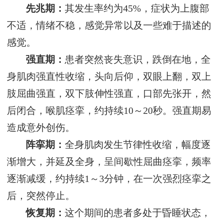
先兆期：
其发生率约为45%，症状为上腹部
不适，情绪不稳，感觉异常以及一些难于描述的
感觉。
强直期：
患者突然丧失意识，跌倒在地，全
身肌肉强直性收缩，头向后仰，双眼上翻，双上
肢屈曲强直，双下肢伸性强直，口部先张开，然
后闭合，喉肌痉挛，约持续10～20秒。强直期易
造成意外创伤。
阵挛期：
全身肌肉发生节律性收缩，幅度逐
渐增大，并延及全身，呈间歇性屈曲痉挛，频率
逐渐减缓，约持续1～3分钟，在一次强烈痉挛之
后，突然停止。
恢复期：
这个期间的患者多处于昏睡状态，