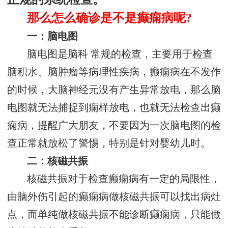
那么怎么确诊是不是癫痫病呢?
一：脑电图
脑电图是脑科 常规的检查，主要用于检查
脑积水、脑肿瘤等病理性疾病，癫痫病在不发作
的时候，大脑神经元没有产生异常放电，那么脑
电图就无法捕捉到痫样放电，也就无法检查出癫
痫病，提醒广大朋友，不要因为一次脑电图的检
查正常就放松了警惕，特别是针对婴幼儿时。
二：核磁共振
核磁共振对于检查癫痫病有一定的局限性，
由脑外伤引起的癫痫病做核磁共振可以找出病灶
点，而单纯做核磁共振不能诊断癫痫病，只能做