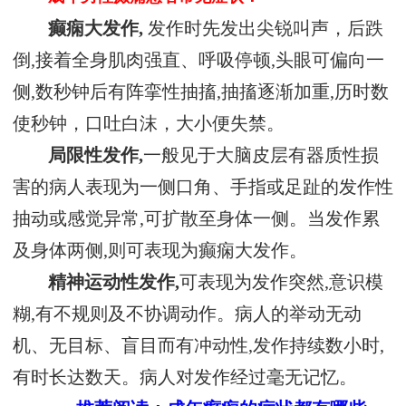
癫痫大发作,
发作时先发出尖锐叫声，后跌
倒,接着全身肌肉强直、呼吸停顿,头眼可偏向一
侧,数秒钟后有阵挛性抽搐,抽搐逐渐加重,历时数
使秒钟，口吐白沫，大小便失禁。
局限性发作,
一般见于大脑皮层有器质性损
害的病人表现为一侧口角、手指或足趾的发作性
抽动或感觉异常,可扩散至身体一侧。当发作累
及身体两侧,则可表现为癫痫大发作。
精神运动性发作,
可表现为发作突然,意识模
糊,有不规则及不协调动作。病人的举动无动
机、无目标、盲目而有冲动性,发作持续数小时,
有时长达数天。病人对发作经过毫无记忆。