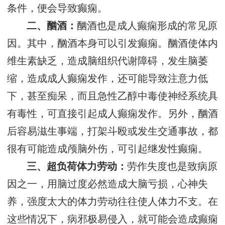
条件，便会导致癫痫。
二、酗酒：
酗酒也是成人癫痫形成的常见原
因。其中，酗酒本身可以引发癫痫。酗酒使体内
维生素缺乏，造成脑组织代谢障碍，发生脑萎
缩，造成成人癫痫发作，还可能导致注意力低
下，甚至痴呆，而且急性乙醇中毒使神经系统具
有毒性，可直接引起成人癫痫发作。另外，酗酒
后容易滋生事端，打架斗殴或发生交通事故，都
很有可能造成颅脑外伤，可引起继发性癫痫。
三、超负荷体力劳动：
劳作失度也是致病原
因之一，用脑过度必然造成大脑亏损，心神失
养，强度太大的体力劳动往往使人体力不支。在
这些情况下，病邪极易侵入，就可能会造成癫痫