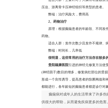
压迫、游离骨卡压神经组织等类型的患者。
弊端：治疗风险大，费用高
2、药物治疗
原理：根据癫痫患者的年龄段、不同发
药物。
适合人群：发作次数少且发作不规律、
弊端：时间长，几率低
很明显，这些常用的治疗方法存在较多
贵阳颠康医院
引进的神经元修复方法使
(神经因子)数目的增多，修复病灶部位的受
形成一个良性诱导，提高患者的惊厥阀值和
都能进行，各年龄短的癫痫患者都是诊疗对
癫痫病对成年人的生活带来了许多伤
供很大的帮助，从而避免疾病更多的危害