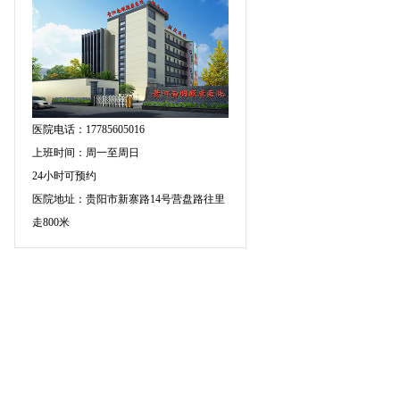
医院电话：17785605016
上班时间：周一至周日
24小时可预约
医院地址：贵阳市新寨路14号营盘路往里
走800米