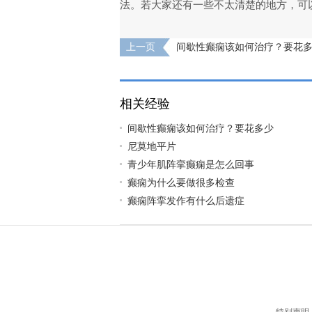
法。若大家还有一些不太清楚的地方，可
上一页
间歇性癫痫该如何治疗？要花
相关经验
间歇性癫痫该如何治疗？要花多少
尼莫地平片
青少年肌阵挛癫痫是怎么回事
癫痫为什么要做很多检查
癫痫阵挛发作有什么后遗症