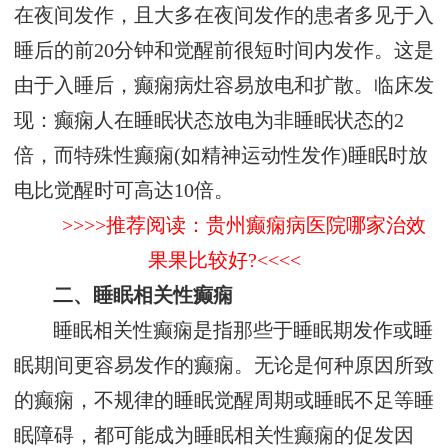
在夜间发作，且大多在夜间发作的患者多见于入
睡后的前20分钟和觉醒前很短时间内发作。这是
由于入睡后，癫痫病灶容易放电和扩散。临床发
现：癫痫人在睡眠状态放电为非睡眠状态的2
倍，而特殊性癫痫(如精神运动性发作)睡眠时放
电比觉醒时可高达10倍。
>>>>推荐阅读：贵州癫痫病医院哪家治效
果果比较好?<<<<
二、睡眠相关性癫痫
睡眠相关性癫痫是指那些于睡眠期发作或睡
眠期间更容易发作的癫痫。无论是何种原因所致
的癫痫，不规律的睡眠觉醒周期或睡眠不足等睡
眠障碍，都可能成为睡眠相关性癫痫的促发因