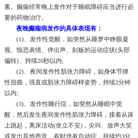
素。癫痫经常晚上发作对于睡眠障碍应当进行必
要的药物治疗。
夜晚癫痫病发作的具体表现有：
(1)、发作性觉醒，如突然从睡梦中睁眼凝
视、惊恐表情、伴出声、刻板的运动症状(头部
偏转)、持续20秒以内;
(2)、夜间发作性肌张力障碍，如身体节律
性扭曲，强直或肌张力障碍样姿势，持续2分钟
以内;
(3)、发作性睡行症，如突然从睡眠中觉
醒，然后发生夜间发作性肌张力障碍，接着从床
上跳起，离床活动(坐立不安)，尖叫、放声大笑
或发出其他声音，有时伴有自动症，持续约3分