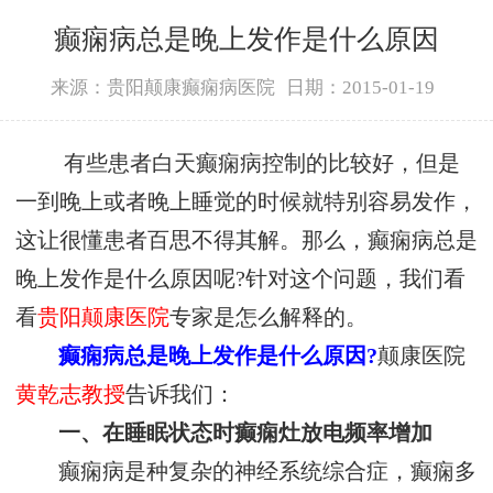
癫痫病总是晚上发作是什么原因
来源：贵阳颠康癫痫病医院
日期：2015-01-19
有些患者白天癫痫病控制的比较好，但是
一到晚上或者晚上睡觉的时候就特别容易发作，
这让很懂患者百思不得其解。那么，癫痫病总是
晚上发作是什么原因呢?针对这个问题，我们看
看
贵阳颠康医院
专家是怎么解释的。
癫痫病总是晚上发作是什么原因?
颠康医院
黄乾志教授
告诉我们：
一、在睡眠状态时癫痫灶放电频率增加
癫痫病是种复杂的神经系统综合症，癫痫多