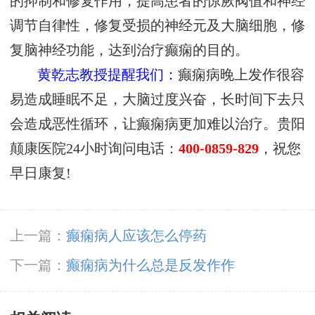
的抑制和修复作用，提高患者的惊厥阀值和神经
调节自律性，修复受损的神经元及大脑细胞，修
复脑神经功能，达到治疗癫痫的目的。
黄乾志教授提醒我们：
癫痫病晚上发作很容
易造成睡眠不足，大脑过度兴奋，长时间下去只
会造成恶性循环，让癫痫病更加难以治疗。贵阳
颠康医院24小时询问电话：
400-0859-829
，祝您
早日康复!
上一篇：
癫痫病人应该怎么停药
下一篇：
癫痫病为什么总是反发作作