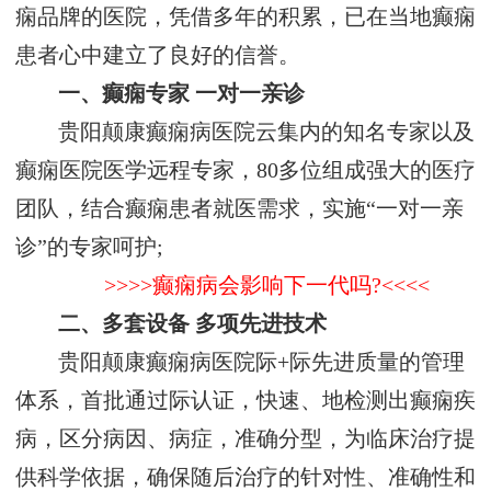
痫品牌的医院，凭借多年的积累，已在当地癫痫
患者心中建立了良好的信誉。
一、癫痫专家 一对一亲诊
贵阳颠康癫痫病医院云集内的知名专家以及
癫痫医院医学远程专家，80多位组成强大的医疗
团队，结合癫痫患者就医需求，实施“一对一亲
诊”的专家呵护;
>>>>癫痫病会影响下一代吗?<<<<
二、多套设备 多项先进技术
贵阳颠康癫痫病医院际+际先进质量的管理
体系，首批通过际认证，快速、地检测出癫痫疾
病，区分病因、病症，准确分型，为临床治疗提
供科学依据，确保随后治疗的针对性、准确性和