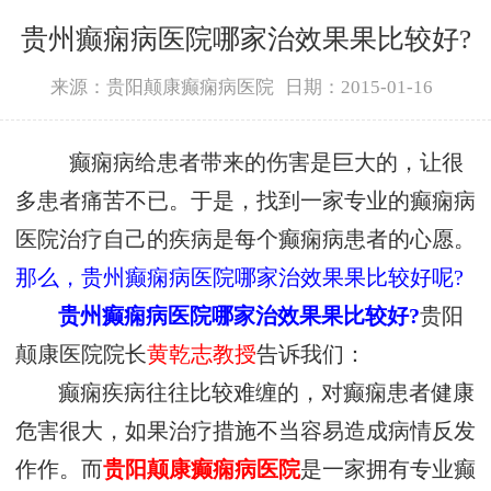
贵州癫痫病医院哪家治效果果比较好?
来源：贵阳颠康癫痫病医院
日期：2015-01-16
癫痫病给患者带来的伤害是巨大的，让很
多患者痛苦不已。于是，找到一家专业的癫痫病
医院治疗自己的疾病是每个癫痫病患者的心愿。
那么，贵州癫痫病医院哪家治效果果比较好呢?
贵州癫痫病医院哪家治效果果比较好?
贵阳
颠康医院院长
黄乾志教授
告诉我们：
癫痫疾病往往比较难缠的，对癫痫患者健康
危害很大，如果治疗措施不当容易造成病情反发
作作。而
贵阳颠康癫痫病医院
是一家拥有专业癫