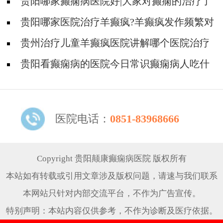
对身体有影响吗?
贵阳哪家癫痫病医院好|大家对癫痫的治疗了
解吗?
贵阳哪家医院治疗羊癫疯?羊癫疯发作频繁对
身体有什么危害?
贵州治疗儿童羊癫疯医院讲解哪个医院治疗
羊儿疯好?
贵阳看癫痫病的医院今日常识癫痫病人吃什
么东西好?
医院电话：
0851-83968666
Copyright 贵阳颠康癫痫病医院 版权所有
本站如有转载或引用文章涉及版权问题，请速与我们联系
本网站只针对内部交流平台，不作为广告宣传。
特别声明：本站内容仅供参考，不作为诊断及医疗依据。