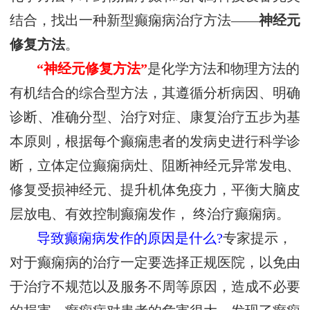
结合，找出一种新型癫痫病治疗方法——
神经元
修复方法
。
“神经元修复方法”
是化学方法和物理方法的
有机结合的综合型方法，其遵循分析病因、明确
诊断、准确分型、治疗对症、康复治疗五步为基
本原则，根据每个癫痫患者的发病史进行科学诊
断，立体定位癫痫病灶、阻断神经元异常发电、
修复受损神经元、提升机体免疫力，平衡大脑皮
层放电、有效控制癫痫发作， 终治疗癫痫病。
导致癫痫病发作的原因是什么?
专家提示，
对于癫痫病的治疗一定要选择正规医院，以免由
于治疗不规范以及服务不周等原因，造成不必要