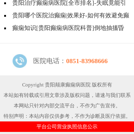
贵阳治疗癫痫病医院[全市排名]-失眠竟能引
起癫痫吗？
贵阳哪个医院治癫痫|效果好-如何有效避免癫
痫诱因？
癫痫知识[贵阳癫痫病医院科普]倒地抽搐昏
迷不醒是什么原因？
医院电话：
0851-83968666
Copyright 贵阳颠康癫痫病医院 版权所有
本站如有转载或引用文章涉及版权问题，请速与我们联系
本网站只针对内部交流平台，不作为广告宣传。
特别声明：本站内容仅供参考，不作为诊断及医疗依据。
平台公司营业执照信息公示