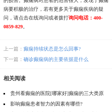
的损害。癫痫病对患者的危害很大，发现了癫痫
病要积极的治疗，若有更多关于癫痫疾病的疑
问，请点击在线询问或者拨打
询问电话：400-
0859-829
。
上一篇：
癫痫持续状态是怎么回事?
下一篇：
确诊癫痫病的主要依据是什么
相关阅读
贵州看癫痫的医院[哪家好]癫痫的三大类原
因?
影响癫痫患者智力的因素有哪些?