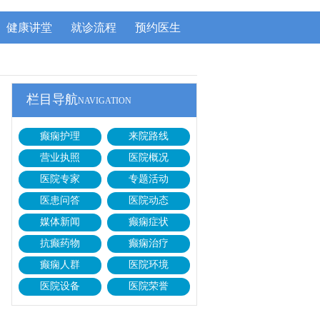
健康讲堂
就诊流程
预约医生
栏目导航
NAVIGATION
癫痫护理
来院路线
营业执照
医院概况
医院专家
专题活动
医患问答
医院动态
媒体新闻
癫痫症状
抗癫药物
癫痫治疗
癫痫人群
医院环境
医院设备
医院荣誉