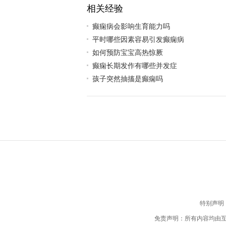
相关经验
癫痫病会影响生育能力吗
平时哪些因素容易引发癫痫病
如何预防宝宝高热惊厥
癫痫长期发作有哪些并发症
孩子突然抽搐是癫痫吗
特别声明
免责声明：所有内容均由