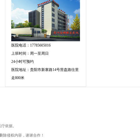
医院电话：17785605016
上班时间：周一至周日
24小时可预约
医院地址：贵阳市新寨路14号营盘路往里
走800米
医疗依据。
删除侵权内容，谢谢合作！