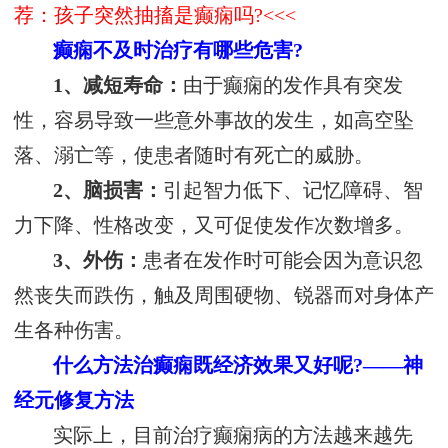
荐：孩子突然抽搐是癫痫吗?<<<
癫痫不及时治疗有哪些危害?
1、减短寿命：
由于癫痫的发作具有突发
性，容易导致一些意外事故的发生，如高空坠
落、溺亡等，使患者随时有死亡的威胁。
2、脑损害：
引起智力低下、记忆障碍、智
力下降、性格改变，又可促使发作次数增多。
3、外伤：
患者在发作时可能会因为意识忽
然丧失而跌伤，触及周围硬物、锐器而对身体产
生各种伤害。
什么方法治癫痫既经济效果又好呢?——神
经元修复方法
实际上，目前治疗癫痫病的方法越来越先