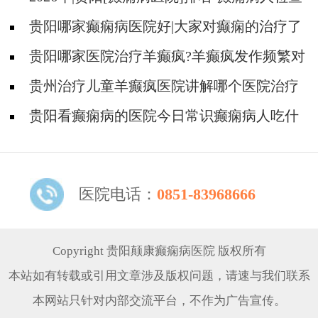
对身体有影响吗?
贵阳哪家癫痫病医院好|大家对癫痫的治疗了
解吗?
贵阳哪家医院治疗羊癫疯?羊癫疯发作频繁对
身体有什么危害?
贵州治疗儿童羊癫疯医院讲解哪个医院治疗
羊儿疯好?
贵阳看癫痫病的医院今日常识癫痫病人吃什
么东西好?
医院电话：
0851-83968666
Copyright 贵阳颠康癫痫病医院 版权所有
本站如有转载或引用文章涉及版权问题，请速与我们联系
本网站只针对内部交流平台，不作为广告宣传。