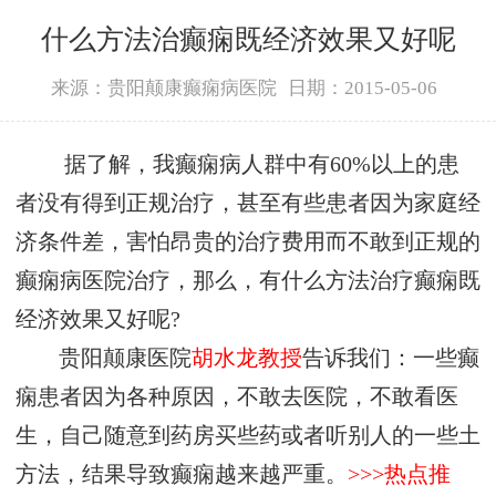
什么方法治癫痫既经济效果又好呢
来源：贵阳颠康癫痫病医院
日期：2015-05-06
据了解，我癫痫病人群中有60%以上的患
者没有得到正规治疗，甚至有些患者因为家庭经
济条件差，害怕昂贵的治疗费用而不敢到正规的
癫痫病医院治疗，那么，有什么方法治疗癫痫既
经济效果又好呢?
贵阳颠康医院
胡水龙教授
告诉我们：一些癫
痫患者因为各种原因，不敢去医院，不敢看医
生，自己随意到药房买些药或者听别人的一些土
方法，结果导致癫痫越来越严重。
>>>热点推