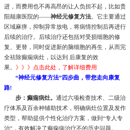
进，而费用也不再高昂的让人负担不起，比如贵
阳颠康医院的——
神经元修复方法
。它主要通过
区域麻痹，抑制异常放电，将病情控制后再进行
后续的治疗。后续治疗还包括对受损细胞的修
复、更替，同时促进新的脑细胞的再生，从而完
全祛除癫痫病灶，以达到 后康复的效
果。
》》》点击此处，了解详细费用
“神经元修复方法”四步曲，带您走向康复
路!
步：癫痫病灶。
通过六项检查技术、二级治
疗体系及百余种辅助技术，明确病灶位置及发作
类型，帮助提供个性化治疗方案，做到“专人专
治”，有效解决了癫痫病治疗不的历史问题。