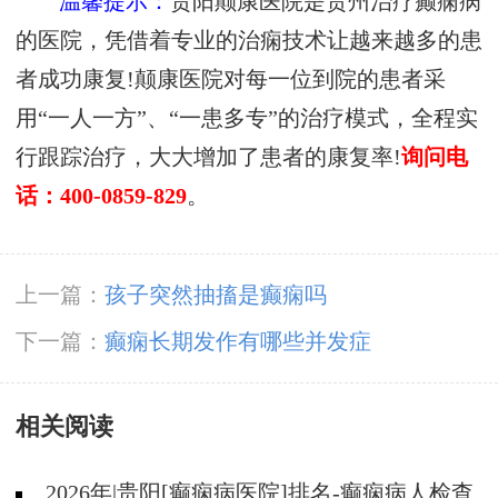
温馨提示：
贵阳颠康医院是贵州治疗癫痫病
的医院，凭借着专业的治痫技术让越来越多的患
者成功康复!颠康医院对每一位到院的患者采
用“一人一方”、“一患多专”的治疗模式，全程实
行跟踪治疗，大大增加了患者的康复率!
询问电
话：400-0859-829
。
上一篇：
孩子突然抽搐是癫痫吗
下一篇：
癫痫长期发作有哪些并发症
相关阅读
2026年|贵阳[癫痫病医院]排名-癫痫病人检查