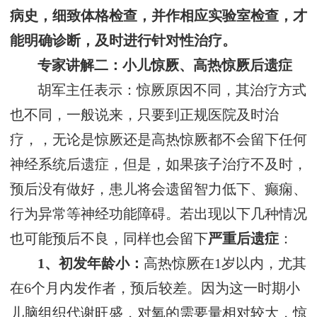
病史，细致体格检查，并作相应实验室检查，才
能明确诊断，及时进行针对性治疗。
专家讲解二：小儿惊厥、高热惊厥后遗症
胡军主任表示：惊厥原因不同，其治疗方式
也不同，一般说来，只要到正规医院及时治
疗，，无论是惊厥还是高热惊厥都不会留下任何
神经系统后遗症，但是，如果孩子治疗不及时，
预后没有做好，患儿将会遗留智力低下、癫痫、
行为异常等神经功能障碍。若出现以下几种情况
也可能预后不良，同样也会留下
严重后遗症
：
1、初发年龄小：
高热惊厥在1岁以内，尤其
在6个月内发作者，预后较差。因为这一时期小
儿脑组织代谢旺盛．对氧的需要量相对较大，惊