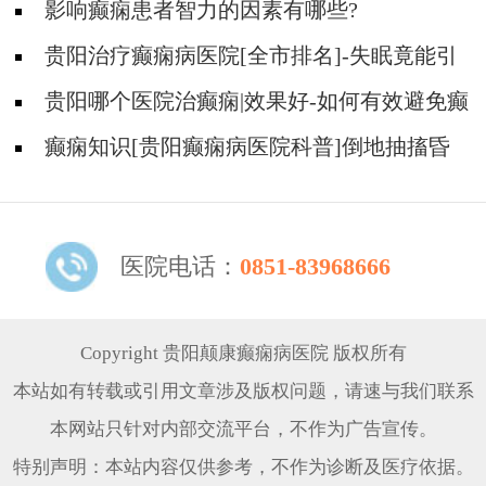
因?
影响癫痫患者智力的因素有哪些?
贵阳治疗癫痫病医院[全市排名]-失眠竟能引
起癫痫吗？
贵阳哪个医院治癫痫|效果好-如何有效避免癫
痫诱因？
癫痫知识[贵阳癫痫病医院科普]倒地抽搐昏
迷不醒是什么原因？
医院电话：
0851-83968666
Copyright 贵阳颠康癫痫病医院 版权所有
本站如有转载或引用文章涉及版权问题，请速与我们联系
本网站只针对内部交流平台，不作为广告宣传。
特别声明：本站内容仅供参考，不作为诊断及医疗依据。