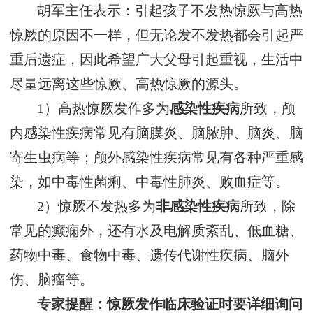
胡军主任表示：引起孩子不发热惊厥与高热
惊厥的原因不一样，但无论发不发热都会引起严
重后遗症，因此希望广大父母引起重视，生活中
尽量远离这些惊厥、高热惊厥的源头。
1）高热惊厥发作多为
感染性疾病
所致，颅
内感染性疾病常见有脑膜炎、脑脓肿、脑炎、脑
寄生虫病等；颅外感染性疾病常见有各种严重感
染，如中毒性菌痢、中毒性肺炎、败血症等。
2）惊厥不发热多为
非感染性疾病
所致，除
常见的癫痫外，还有水及电解质紊乱、低血糖、
药物中毒、食物中毒、遗传代谢性疾病、脑外
伤、脑瘤等。
专家提醒：惊厥发作临床验证时要详细询问