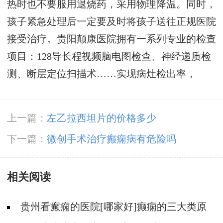
热时也不要服用退烧药，采用物理降温。同时，
孩子紧急处理后一定要及时将孩子送往正规医院
接受治疗。贵阳颠康医院拥有一系列专业的检查
项目：128导长程视频脑电图检查、神经递质检
测、断层定位扫描术……实现病灶检出率，
上一篇：
左乙拉西坦片的价格多少
下一篇：
微创手术治疗癫痫病有危险吗
相关阅读
贵州看癫痫的医院[哪家好]癫痫的三大类原