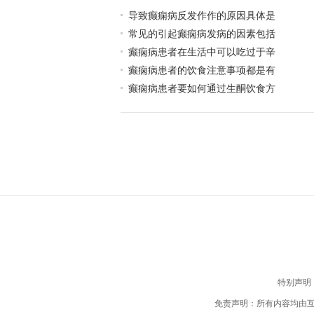
导致癫痫病反发作作的原因具体是
常见的引起癫痫病发病的因素包括
癫痫病患者在生活中可以吃过于辛
癫痫病患者的饮食注意事项都是有
癫痫病患者要如何通过生酮饮食方
特别声明
免责声明：所有内容均由