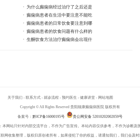
为什么癫痫病经过治疗了之后还是
癫痫病患者在生活中要注意不能吃
癫痫病患者的日常饮食要注意到哪
癫痫病患者的饮食问题有什么样的
生酮饮食方法治疗癫痫病会出现什
关于我们
-
联系方式
-
就诊流程
-
预约医生
-
健康讲堂
-
网站地图
Copyright © All Rights Reserved 贵阳颠康癫痫病医院 版权所有
备案号：
黔ICP备16000195号
贵公网安备 52010202002059号
：本网站只针对内部交流平台，不作为广告宣传。本站内容仅供参考，不作为诊断及
互联网收集整理，版权归原创者所有，如果侵犯了你的权益，请通知我们，我们会及时