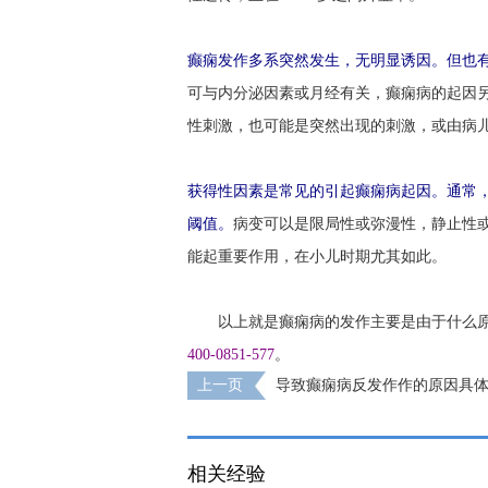
癫痫发作多系突然发生，无明显诱因。但也
可与内分泌因素或月经有关，癫痫病的起因
性刺激，也可能是突然出现的刺激，或由病
获得性因素是常见的引起癫痫病起因。通常
阈值。
病变可以是限局性或弥漫性，静止性
能起重要作用，在小儿时期尤其如此。
以上就是癫痫病的发作主要是由于什么原
400-0851-577
。
上一页
导致癫痫病反发作作的原因具
相关经验