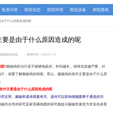
医患问答
医院动态
医院环境
医院设备
来院路线
是由于什么原因造成的呢
主要是由于什么原因造成的呢
康癫痫病医院
更新时间：2016-07-13
呢?
癫痫病的治疗是不能够拖延的，时间越长，病情也就越严重，对
治疗，就要了解癫痫病的病因。那么，癫痫病的发作主要是由于什么原
：
发作主要是由于什么原因造成的呢
研究证明，癫痫和遗传因素有关。遗传可以影响细胞膜离子通道的功
癫痫符合率的研究及家系脑电图的研究都提示癫痫性素质为常染色体显