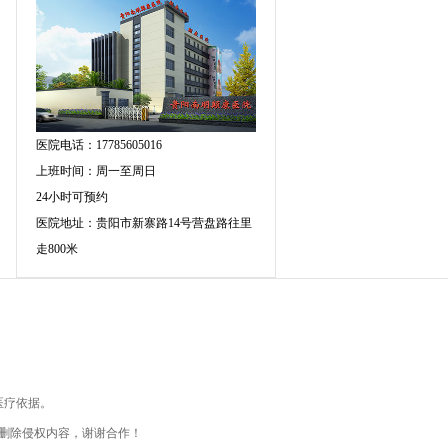
医院电话：17785605016
上班时间：周一至周日
24小时可预约
医院地址：贵阳市新寨路14号营盘路往里
走800米
医疗依据。
删除侵权内容，谢谢合作！