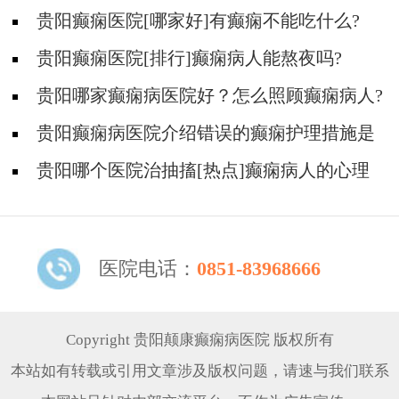
贵阳癫痫医院[哪家好]有癫痫不能吃什么?
贵阳癫痫医院[排行]癫痫病人能熬夜吗?
贵阳哪家癫痫病医院好？怎么照顾癫痫病人?
贵阳癫痫病医院介绍错误的癫痫护理措施是
哪些？
贵阳哪个医院治抽搐[热点]癫痫病人的心理
问题都有哪些？
医院电话：
0851-83968666
Copyright 贵阳颠康癫痫病医院 版权所有
本站如有转载或引用文章涉及版权问题，请速与我们联系