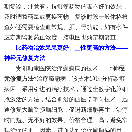
期复诊，注意有无抗癫痫药物的毒不好的效果，
及时调整药量或更换药物，复诊时除一般体格检
查外还需要检查血常规、肝、肾功能，如有条件
应定期监测药血浓度。脑电图也须定期复查。
比药物治效果果更好、__性更高的方法——
神经元修复方法
贵阳颠康医院治疗癫痫病的技术——
“神经
元修复方法”
治疗癫痫病，该技术通过分析致癫
病因，采用引进的治疗技术，通过全数字化脑细
胞激活的方法，结合前沿的西医学靶向技术，迅
速修复大脑受损脑细胞，促进新细胞再生，治疗
时间短、无不好的效果、价格合理、高，避免常
规治疗的不__因素，进而达到治疗癫痫病的目