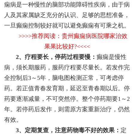
痫病是一种慢性的脑部功能障碍性疾病，由于病
人及其家属缺乏充分的认识、足够的思想准备，
一旦癫痫控制较好就可以避免癫痫有可乘之机。
>>>>推荐阅读：贵州癫痫病医院哪家治效
果果比较好?<<<<
2、疗程要长，停药过程要慢：
癫痫是慢性
病，须长期服药，服药疗程要尽量长。若发作完
全控制后3～5年，脑电图检测正常，可考虑停
药。若正值青春发育期，延迟至青春期以后。停
药要逐渐减量，不可突然停。整个停药期要1～2
年。若停药后发作，则需原方案重新治疗，仍然
有效。
3、定期复查，注意药物毒不好的效果：
定