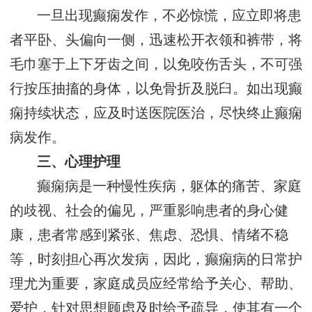
一旦出现癫痫发作，不必惊慌，应立即将患
者平卧、头偏向一侧，迅速松开衣领和裤带，将
毛巾塞于上下牙齿之间，以免咬伤舌头，不可强
行按压抽搐的身体，以免骨折及脱臼。如出现癫
痫持续状态，应及时送医院医治，尽快终止癫痫
病发作。
三、心理护理
癫痫病是一种慢性疾病，躯体的痛苦、家庭
的歧视、社会的偏见，严重影响患者的身心健
康，患者常感到紧张、焦虑、恐惧、情绪不稳
等，时刻担心再次发病，因此，癫痫病的日常护
理尤为重要，家庭成员应经常给予关心、帮助、
爱护，针对思想顾虑及时给予疏导，使其有一个