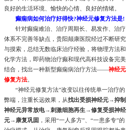
良好的生活环境、愉快的心情、良好的情绪。
癫痫病如何治疗好得快?神经元修复方法是!
针对癫痫难治、治疗周期长、易发作、治疗
体系不完善等缺点，贵阳颠康医院经过不断研究
与摸索，总结无数临床治疗经验，将物理方法和
化学方法，即药物治疗癫和现代高科技设备完美
结合，找出一种新型癫痫病治疗方法——
神经元
修复方法
。
“神经元修复方法”改变以往传统单一治疗的
弊端，注重长远效果，从
找出受损神经元→抑制
神经元异常放电→刺激细胞再生→修复受损神经
元→康复巩固
，采用“一人多方”、“一患多专”的