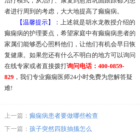
治疗模式，从治疗、康复到愈后巩固跟踪都为患
者进行周到的考虑，大大地提高了癫痫病。
【温馨提示】：
上述就是胡水龙教授介绍的
癫痫病的护理要点，希望家庭中有癫痫病患者的
家属们能够悉心照料他们，让他们有机会早日恢
复健康。如果您还有什么不明白的地方可以询问
在线专家或者直接拨打
询问电话：400-0859-
829
，我们专业癫痫医师24小时免费为您解答疑
难!
上一篇：
癫痫病患者要做哪些检查
下一篇：
孩子突然四肢抽搐怎么