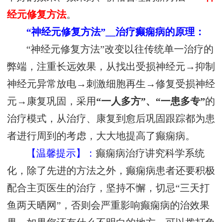
经元修复方法
。
“神经元修复方法”__治疗癫痫病的原理：
“神经元修复方法”改变以往传统单一治疗的
弊端，注重长远效果，从找出受损神经元→抑制
神经元异常放电→刺激细胞再生→修复受损神经
元→康复巩固，采用
“一人多方”、“一患多专”
的
治疗模式，从治疗、康复到愈后巩固跟踪都为患
者进行周到的考虑，大大地提高了癫痫病。
【温馨提示】：
癫痫病治疗讲究科学系统
化，除了先进的方法之外，癫痫病患者还要积极
配合主页医生的治疗，坚持不懈，切忌“三天打
鱼两天晒网”，否则会严重影响癫痫病的治效果