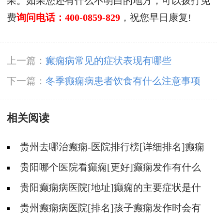
果。如果您还有什么不明白的地方，可以拨打免
费
询问电话：400-0859-829
，祝您早日康复!
上一篇：
癫痫病常见的症状表现有哪些
下一篇：
冬季癫痫病患者饮食有什么注意事项
相关阅读
贵州去哪治癫痫-医院排行榜[详细排名]癫痫
会导致病人精神失常吗?
贵阳哪个医院看癫痫[更好]癫痫发作有什么
症状表现?
贵阳癫痫病医院[地址]癫痫的主要症状是什
么?
贵州癫痫病医院[排名]孩子癫痫发作时会有