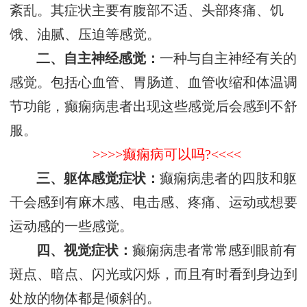
紊乱。其症状主要有腹部不适、头部疼痛、饥
饿、油腻、压迫等感觉。
二、自主神经感觉：
一种与自主神经有关的
感觉。包括心血管、胃肠道、血管收缩和体温调
节功能，癫痫病患者出现这些感觉后会感到不舒
服。
>>>>癫痫病可以吗?<<<<
三、躯体感觉症状：
癫痫病患者的四肢和躯
干会感到有麻木感、电击感、疼痛、运动或想要
运动感的一些感觉。
四、视觉症状：
癫痫病患者常常感到眼前有
斑点、暗点、闪光或闪烁，而且有时看到身边到
处放的物体都是倾斜的。