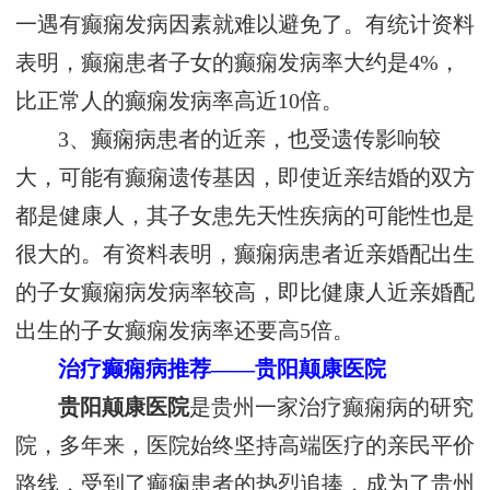
一遇有癫痫发病因素就难以避免了。有统计资料
表明，癫痫患者子女的癫痫发病率大约是4%，
比正常人的癫痫发病率高近10倍。
3、癫痫病患者的近亲，也受遗传影响较
大，可能有癫痫遗传基因，即使近亲结婚的双方
都是健康人，其子女患先天性疾病的可能性也是
很大的。有资料表明，癫痫病患者近亲婚配出生
的子女癫痫病发病率较高，即比健康人近亲婚配
出生的子女癫痫发病率还要高5倍。
治疗癫痫病推荐——贵阳颠康医院
贵阳颠康医院
是贵州一家治疗癫痫病的研究
院，多年来，医院始终坚持高端医疗的亲民平价
路线，受到了癫痫患者的热烈追捧，成为了贵州