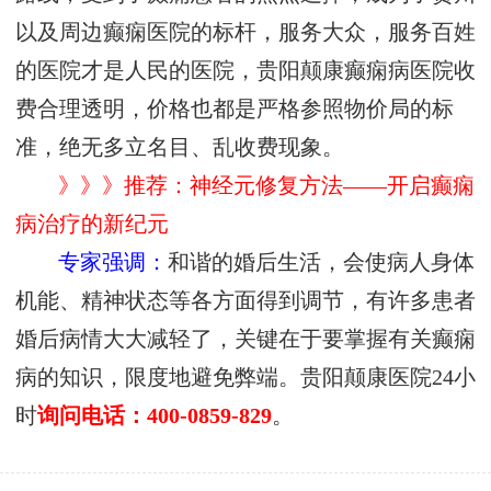
以及周边癫痫医院的标杆，服务大众，服务百姓
的医院才是人民的医院，贵阳颠康癫痫病医院收
费合理透明，价格也都是严格参照物价局的标
准，绝无多立名目、乱收费现象。
》》》推荐：神经元修复方法——开启癫痫
病治疗的新纪元
专家强调：
和谐的婚后生活，会使病人身体
机能、精神状态等各方面得到调节，有许多患者
婚后病情大大减轻了，关键在于要掌握有关癫痫
病的知识，限度地避免弊端。贵阳颠康医院24小
时
询问电话：400-0859-829
。