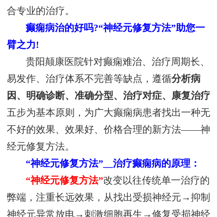
合专业的治疗。
癫痫病治的好吗?“神经元修复方法”助您一
臂之力!
贵阳颠康医院针对癫痫难治、治疗周期长、
易发作、治疗体系不完善等缺点，遵循
分析病
因、明确诊断、准确分型、治疗对症、康复治疗
五步为基本原则，为广大癫痫病患者找出一种无
不好的效果、效果好、价格合理的新方法——神
经元修复方法。
“神经元修复方法”__治疗癫痫病的原理：
“神经元修复方法”
改变以往传统单一治疗的
弊端，注重长远效果，从找出受损神经元→抑制
神经元异常放电→刺激细胞再生→修复受损神经