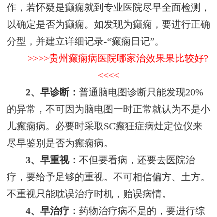
作，若怀疑是癫痫就到专业医院尽早全面检测，
以确定是否为癫痫。如发现为癫痫，要进行正确
分型，并建立详细记录-“癫痫日记”。
>>>>贵州癫痫病医院哪家治效果果比较好?
<<<<
2、早诊断：
普通脑电图诊断只能发现20%
的异常，不可因为脑电图一时正常就认为不是小
儿癫痫病。必要时采取SC癫狂症病灶定位仪来
尽早鉴别是否为癫痫病。
3、早重视：
不但要看病，还要去医院治
疗，要给予足够的重视。不可相信偏方、土方。
不重视只能耽误治疗时机，贻误病情。
4、早治疗：
药物治疗病不是的，要进行综