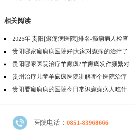
相关阅读
2026年|贵阳[癫痫病医院]排名-癫痫病人检查
对身体有影响吗?
贵阳哪家癫痫病医院好|大家对癫痫的治疗了
解吗?
贵阳哪家医院治疗羊癫疯?羊癫疯发作频繁对
身体有什么危害?
贵州治疗儿童羊癫疯医院讲解哪个医院治疗
羊儿疯好?
贵阳看癫痫病的医院今日常识癫痫病人吃什
么东西好?
医院电话：
0851-83968666