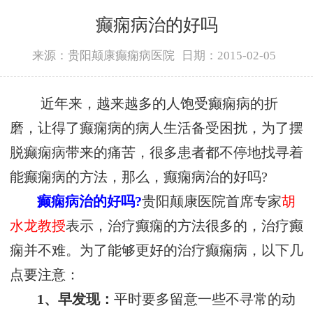
癫痫病治的好吗
来源：贵阳颠康癫痫病医院
日期：2015-02-05
近年来，越来越多的人饱受癫痫病的折
磨，让得了癫痫病的病人生活备受困扰，为了摆
脱癫痫病带来的痛苦，很多患者都不停地找寻着
能癫痫病的方法，那么，癫痫病治的好吗?
癫痫病治的好吗?
贵阳颠康医院首席专家
胡
水龙教授
表示，治疗癫痫的方法很多的，治疗癫
痫并不难。为了能够更好的治疗癫痫病，以下几
点要注意：
1、早发现：
平时要多留意一些不寻常的动