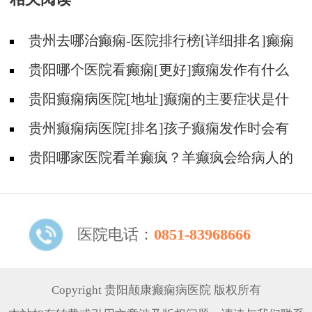
贵州去哪治癫痫-医院排行榜[详细排名]癫痫
会导致病人精神失常吗?
贵阳哪个医院看癫痫[更好]癫痫发作有什么
症状表现?
贵阳癫痫病医院[地址]癫痫的主要症状是什
么?
贵州癫痫病医院[排名]孩子癫痫发作时会有
什么症状?
贵阳哪家医院看羊癫疯？羊癫疯会给病人的
生活带来哪些不便?
医院电话：
0851-83968666
Copyright 贵阳颠康癫痫病医院 版权所有