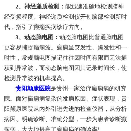
2、神经递质检测：
能迅速准确地检测脑神
经受损程度。神经递质检测仪开创脑部检测新时
代，指引了癫痫疾病诊疗方向。
3、动态脑电图：
动态脑电图比普通脑电图
更容易捕捉癫痫波。癫痫呈突发性、爆发性和一
时性，常规脑电图描记往往因时间有限而无法捕
获到异常波，而动态脑电图因其记录时间长，使
检测异常波的机率提高。
贵阳颠康医院
是贵州一家治疗癫痫病的研究
院。面对癫痫病复杂的发病原因、症状表现，贵
阳颠康医院从内外引进先进的检查仪器，从分析
病因、明确诊断、准确分型，一步为患者诊断癫
痫病，大大地提高了癫痫病的确诊率!