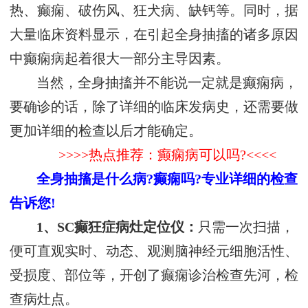
热、癫痫、破伤风、狂犬病、缺钙等。同时，据
大量临床资料显示，在引起全身抽搐的诸多原因
中癫痫病起着很大一部分主导因素。
当然，全身抽搐并不能说一定就是癫痫病，
要确诊的话，除了详细的临床发病史，还需要做
更加详细的检查以后才能确定。
>>>>热点推荐：癫痫病可以吗?<<<<
全身抽搐是什么病?癫痫吗?专业详细的检查
告诉您!
1、SC癫狂症病灶定位仪：
只需一次扫描，
便可直观实时、动态、观测脑神经元细胞活性、
受损度、部位等，开创了癫痫诊治检查先河，检
查病灶点。