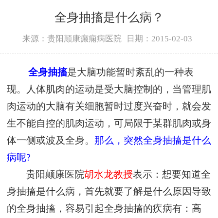
全身抽搐是什么病？
来源：贵阳颠康癫痫病医院
日期：2015-02-03
全身抽搐
是大脑功能暂时紊乱的一种表
现。人体肌肉的运动是受大脑控制的，当管理肌
肉运动的大脑有关细胞暂时过度兴奋时，就会发
生不能自控的肌肉运动，可局限于某群肌肉或身
体一侧或波及全身。
那么，突然全身抽搐是什么
病呢?
贵阳颠康医院
胡水龙教授
表示：想要知道全
身抽搐是什么病，首先就要了解是什么原因导致
的全身抽搐，容易引起全身抽搐的疾病有：高