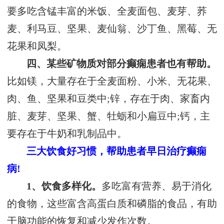
要多吃含锰丰富的米饭、全麦面包、麦芽、荞
麦、利马豆、坚果、麦仙翁、沙丁鱼、黑莓、无
花果和凤梨。
四、某些矿物质对部分癫痫患者也有帮助。
比如镁，大量存在于全麦面粉、小米、无花果、
肉、鱼、坚果和豆类中;锌，存在于肉、家畜内
脏、麦芽、坚果、蟹、牡蛎和小扁豆中;钙，主
要存在于牛奶和乳制品中。
三大饮食好习惯，帮助患者早日治疗癫痫
病!
1、饮食多样化。
多吃富有营养、易于消化
的食物，这些富含高蛋白质和磷脂的食品，有助
于脑功能的恢复和减少发作次数。