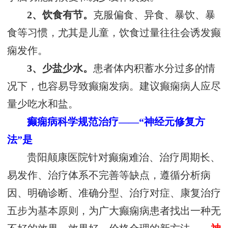
2、饮食有节。
克服偏食、异食、暴饮、暴
食等习惯，尤其是儿童，饮食过量往往会诱发癫
痫发作。
3、少盐少水。
患者体内积蓄水分过多的情
况下，也容易导致癫痫发病。建议癫痫病人应尽
量少吃水和盐。
癫痫病科学规范治疗——“神经元修复方
法”是
贵阳颠康医院针对癫痫难治、治疗周期长、
易发作、治疗体系不完善等缺点，遵循分析病
因、明确诊断、准确分型、治疗对症、康复治疗
五步为基本原则，为广大癫痫病患者找出一种无