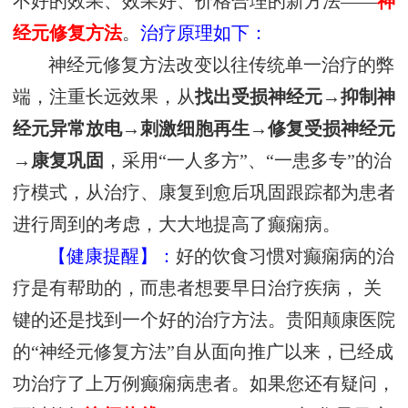
不好的效果、效果好、价格合理的新方法——
神
经元修复方法
。
治疗原理如下：
神经元修复方法改变以往传统单一治疗的弊
端，注重长远效果，从
找出受损神经元→抑制神
经元异常放电→刺激细胞再生→修复受损神经元
→康复巩固
，采用“一人多方”、“一患多专”的治
疗模式，从治疗、康复到愈后巩固跟踪都为患者
进行周到的考虑，大大地提高了癫痫病。
【健康提醒】：
好的饮食习惯对癫痫病的治
疗是有帮助的，而患者想要早日治疗疾病， 关
键的还是找到一个好的治疗方法。贵阳颠康医院
的“神经元修复方法”自从面向推广以来，已经成
功治疗了上万例癫痫病患者。如果您还有疑问，