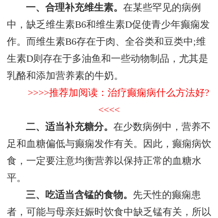
一、合理补充维生素。
在某些罕见的病例
中，缺乏维生素B6和维生素D促使青少年癫痫发
作。而维生素B6存在于肉、全谷类和豆类中;维
生素D则存在于多油鱼和一些动物制品，尤其是
乳酪和添加营养素的牛奶。
>>>>推荐加阅读：治疗癫痫病什么方法好?
<<<<
二、适当补充糖分。
在少数病例中，营养不
足和血糖偏低与癫痫发作有关。因此，癫痫病饮
食，一定要注意均衡营养以保持正常的血糖水
平。
三、吃适当含锰的食物。
先天性的癫痫患
者，可能与母亲妊娠时饮食中缺乏锰有关，所以