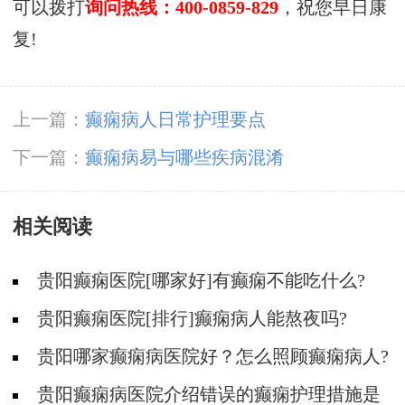
可以拨打
询问热线：400-0859-829
，祝您早日康
复!
上一篇：
癫痫病人日常护理要点
下一篇：
癫痫病易与哪些疾病混淆
相关阅读
贵阳癫痫医院[哪家好]有癫痫不能吃什么?
贵阳癫痫医院[排行]癫痫病人能熬夜吗?
贵阳哪家癫痫病医院好？怎么照顾癫痫病人?
贵阳癫痫病医院介绍错误的癫痫护理措施是