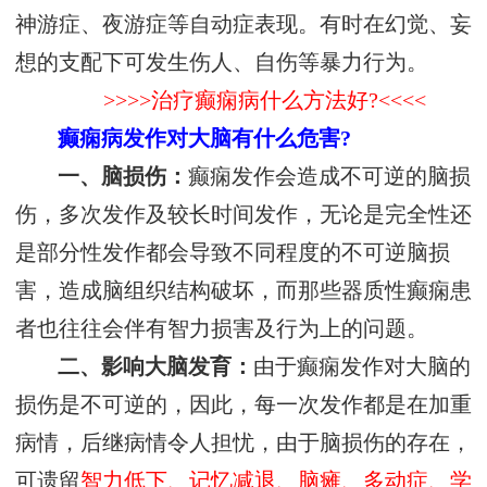
神游症、夜游症等自动症表现。有时在幻觉、妄
想的支配下可发生伤人、自伤等暴力行为。
>>>>治疗癫痫病什么方法好?<<<<
癫痫病发作对大脑有什么危害?
一、脑损伤：
癫痫发作会造成不可逆的脑损
伤，多次发作及较长时间发作，无论是完全性还
是部分性发作都会导致不同程度的不可逆脑损
害，造成脑组织结构破坏，而那些器质性癫痫患
者也往往会伴有智力损害及行为上的问题。
二、影响大脑发育：
由于癫痫发作对大脑的
损伤是不可逆的，因此，每一次发作都是在加重
病情，后继病情令人担忧，由于脑损伤的存在，
可遗留
智力低下、记忆减退、脑瘫、多动症、学