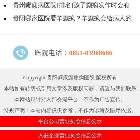
么?
贵州癫痫病医院[排名]孩子癫痫发作时会有
什么症状?
贵阳哪家医院看羊癫疯？羊癫疯会给病人的
生活带来哪些不便?
医院电话：
0851-83968666
Copyright 贵阳颠康癫痫病医院 版权所有
本站如有转载或引用文章涉及版权问题，请速与我们联系
本网站只针对内部交流平台，不作为广告宣传。
特别声明：本站内容仅供参考，不作为诊断及医疗依据。
平台公司营业执照信息公示
入驻企业营业执照信息公示