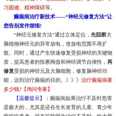
习困难、精神障碍
等。
癫痫病治疗新技术——“神经元修复方法”让
您告别发作烦恼!
“神经元修复方法”通过立体定位，
先阻断
大
脑植物神经元的异常放电，使放电范围不再扩
散。同时，通过产生快速修复受损神经的关键物
质，提高患者的惊厥阀值和神经调节自律性，
再
修复
受损的神经元及大脑细胞，修复脑神经功
能，达到治疗癫痫的目的。
》》》治疗癫痫病要
多少钱?【询问专家】
【温馨提示】：
癫痫病如果治疗不及时危害
是极大的，尤其是还在生长发育的儿童、青少年