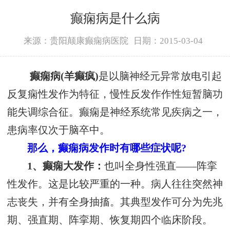
癫痫病是什么病
来源：贵阳颠康癫痫病医院
日期：2015-03-04
癫痫病(羊癫疯)
是以脑神经元异常放电引起
反复痫性发作为特征，慢性反发作作性短暂脑功
能失调综合征。癫痫是神经系统常见疾病之一，
患病率仅次于脑卒中。
那么，癫痫病发作时有哪些症状呢?
1、癫痫大发作：
也叫全身性强直——阵挛
性发作。这是比较严重的一种。病人往往突然神
志丧失，并有全身抽搐。其典型发作可分为先兆
期、强直期、阵挛期、恢复期四个临床阶段。