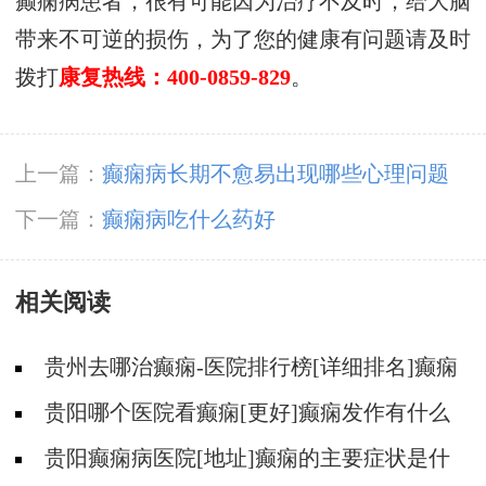
癫痫病患者，很有可能因为治疗不及时，给大脑
带来不可逆的损伤，为了您的健康有问题请及时
拨打
康复热线：400-0859-829
。
上一篇：
癫痫病长期不愈易出现哪些心理问题
下一篇：
癫痫病吃什么药好
相关阅读
贵州去哪治癫痫-医院排行榜[详细排名]癫痫
会导致病人精神失常吗?
贵阳哪个医院看癫痫[更好]癫痫发作有什么
症状表现?
贵阳癫痫病医院[地址]癫痫的主要症状是什