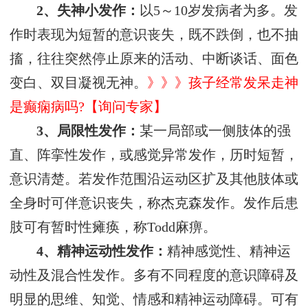
2、失神小发作：
以5～10岁发病者为多。发
作时表现为短暂的意识丧失，既不跌倒，也不抽
搐，往往突然停止原来的活动、中断谈话、面色
变白、双目凝视无神。
》》》孩子经常发呆走神
是癫痫病吗?【询问专家】
3、局限性发作：
某一局部或一侧肢体的强
直、阵挛性发作，或感觉异常发作，历时短暂，
意识清楚。若发作范围沿运动区扩及其他肢体或
全身时可伴意识丧失，称杰克森发作。发作后患
肢可有暂时性瘫痪，称Todd麻痹。
4、精神运动性发作：
精神感觉性、精神运
动性及混合性发作。多有不同程度的意识障碍及
明显的思维、知觉、情感和精神运动障碍。可有