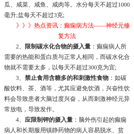
瓜、咸菜、咸鱼、咸肉等。水分每天不超过1000
毫升;盐每天不超过3克;
》》》热点资讯：癫痫病方法——神经元修
复方法
2、
限制碳水化合物的摄入量
：癫痫病人所
需要的热能和蛋白质与正常人相同，而碳水化合
物就不需要太多，以每天不超过300克为宜;
3、
禁止食用含糖多的和刺激性食物
：如碳
酸饮料、茶、酒等，尤其应避免饮酒，兴奋性饮
料会导致患者大脑过度兴奋，从而刺激神经元异
常放电，导致发作。
4、
应限制钾的摄入量
：脑外伤引起的癫痫
病人和长期服用镇静药物的病人容易脱水、贫