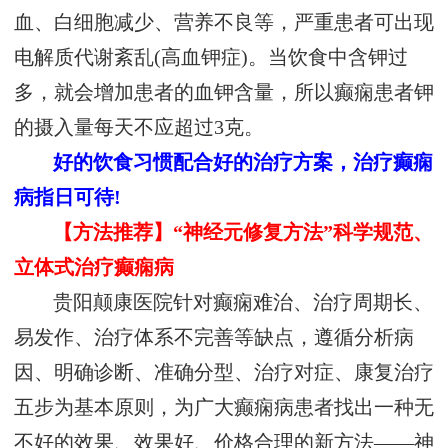
血、白细胞减少、营养不良等，严重患者可出现
电解质代谢紊乱(高血钾症)。当饮食中含钾过
多，就会增加患者的血钾含量，所以癫痫患者钾
的摄入量每天不应超过3克。
好的饮食习惯配合好的治疗方案，治疗癫痫
病指日可待!
【方法推荐】“神经元修复方法”科学规范、
立体式治疗癫痫病
贵阳颠康医院针对癫痫难治、治疗周期长、
易发作、治疗体系不完善等缺点，遵循分析病
因、明确诊断、准确分型、治疗对症、康复治疗
五步为基本原则，为广大癫痫病患者找出一种无
不好的效果、效果好、价格合理的新方法——神