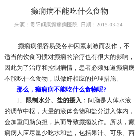
癫痫病不能吃什么食物
来源：贵阳颠康癫痫病医院
日期：2015-03-24
癫痫病很容易受各种因素刺激而发作，不
适当的饮食习惯对癫痫的治疗也有很大的影响，
因此为了治疗和控制病情，患者必须知道癫痫病
不能吃什么食物，以做好相应的护理措施。
那么，癫痫病不能吃什么食物呢?
1、
限制水分、盐的摄入
：间脑是人体水液
的调节中枢，大量的液体食物和盐分进入体内，
会加重间脑负担，从而导致癫痫发作。所以，癫
痫病人应尽量少吃水和盐，包括果汁、可乐、西