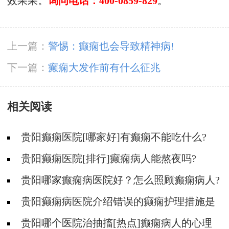
效果果。
询问电话：400-0859-829
。
上一篇：
警惕：癫痫也会导致精神病!
下一篇：
癫痫大发作前有什么征兆
相关阅读
贵阳癫痫医院[哪家好]有癫痫不能吃什么?
贵阳癫痫医院[排行]癫痫病人能熬夜吗?
贵阳哪家癫痫病医院好？怎么照顾癫痫病人?
贵阳癫痫病医院介绍错误的癫痫护理措施是
哪些？
贵阳哪个医院治抽搐[热点]癫痫病人的心理