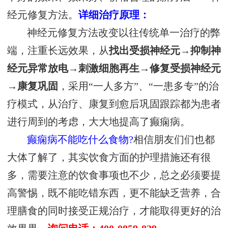
经元修复方法。
详细治疗原理：
神经元修复方法改变以往传统单一治疗的弊
端，注重长远效果，从
找出受损神经元→抑制神
经元异常放电→刺激细胞再生→修复受损神经元
→康复巩固
，采用“一人多方”、“一患多专”的治
疗模式，从治疗、康复到愈后巩固跟踪都为患者
进行周到的考虑，大大地提高了癫痫病。
癫痫病不能吃什么食物?
相信朋友们们也都
大体了解了，其实饮食方面的护理措施还有很
多，需要注意的饮食事项也不少，总之必须要提
高警惕，既不能吃错东西，更不能缺乏营养，合
理膳食的同时接受正规治疗，才能取得更好的治