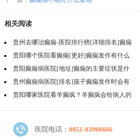
相关阅读
贵州去哪治癫痫-医院排行榜[详细排名]癫痫
会导致病人精神失常吗?
贵阳哪个医院看癫痫[更好]癫痫发作有什么
症状表现?
贵阳癫痫病医院[地址]癫痫的主要症状是什
么?
贵州癫痫病医院[排名]孩子癫痫发作时会有
什么症状?
贵阳哪家医院看羊癫疯？羊癫疯会给病人的
生活带来哪些不便?
医院电话：
0851-83968666