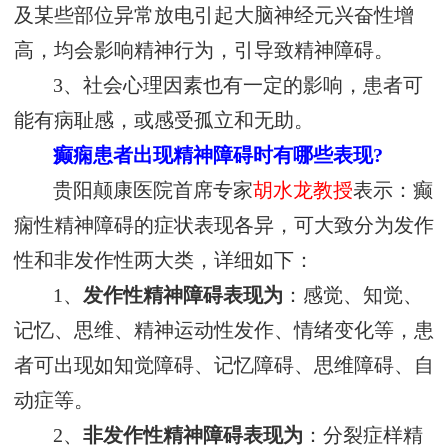
及某些部位异常放电引起大脑神经元兴奋性增
高，均会影响精神行为，引导致精神障碍。
3、社会心理因素也有一定的影响，患者可
能有病耻感，或感受孤立和无助。
癫痫患者出现精神障碍时有哪些表现?
贵阳颠康医院首席专家
胡水龙教授
表示：癫
痫性精神障碍的症状表现各异，可大致分为发作
性和非发作性两大类，详细如下：
1、
发作性精神障碍表现为
：感觉、知觉、
记忆、思维、精神运动性发作、情绪变化等，患
者可出现如知觉障碍、记忆障碍、思维障碍、自
动症等。
2、
非发作性精神障碍表现为
：分裂症样精