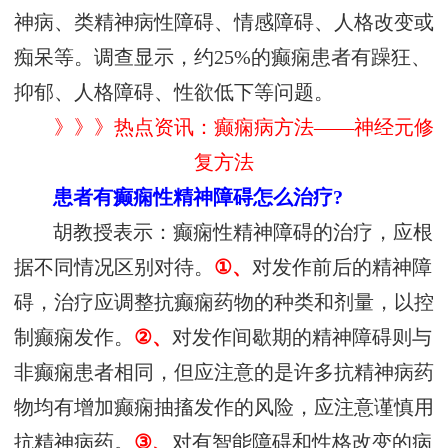
神病、类精神病性障碍、情感障碍、人格改变或
痴呆等。调查显示，约25%的癫痫患者有躁狂、
抑郁、人格障碍、性欲低下等问题。
》》》热点资讯：癫痫病方法——神经元修
复方法
患者有癫痫性精神障碍怎么治疗?
胡教授表示：癫痫性精神障碍的治疗，应根
据不同情况区别对待。
①、
对发作前后的精神障
碍，治疗应调整抗癫痫药物的种类和剂量，以控
制癫痫发作。
②、
对发作间歇期的精神障碍则与
非癫痫患者相同，但应注意的是许多抗精神病药
物均有增加癫痫抽搐发作的风险，应注意谨慎用
抗精神病药。
③、
对有智能障碍和性格改变的病