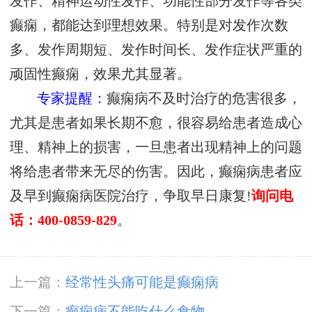
发作、精神运动性发作、功能性部分发作等各类
癫痫，都能达到理想效果。特别是对发作次数
多、发作周期短、发作时间长、发作症状严重的
顽固性癫痫，效果尤其显著。
专家提醒：
癫痫病不及时治疗的危害很多，
尤其是患者如果长期不愈，很容易给患者造成心
理、精神上的损害，一旦患者出现精神上的问题
将给患者带来无尽的伤害。因此，癫痫病患者应
及早到癫痫病医院治疗，争取早日康复!
询问电
话：400-0859-829
。
上一篇：
经常性头痛可能是癫痫病
下一篇：
癫痫病不能吃什么食物