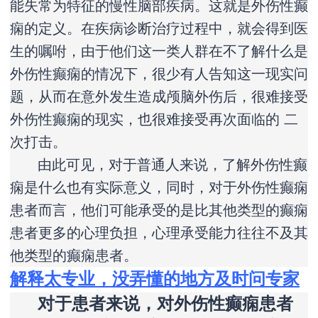
能失常为特征的慢性脑部疾病。这就是外伤性癫
痫的定义。在疾病诊断治疗过程中，就会得到医
生的嘱咐，由于他们这一类人群在不了解什么是
外伤性癫痫的情况下，很少有人告知这一现实问
题，从而在意外发生造成颅脑外伤后，很难接受
外伤性癫痫的现实，也很难接受再次面临的 二
次打击。
由此可见，对于普通人来说，了解外伤性癫
痫是什么也有实际意义，同时，对于外伤性癫痫
患者而言，他们可能承受的是比其他类型的癫痫
患者更多的心理负担，心理承受能力往往不及其
他类型的癫痫患者。
解释太专业，没弄懂的地方及时问专家
对于患者来说，对外伤性癫痫患者