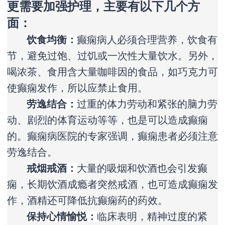
更需要加强护理，主要有以下几个方
面：
饮食均衡：
癫痫病人必须合理营养，饮食有
节，避免过饱、过饥或一次性大量饮水。另外，
喝浓茶、食用含大量咖啡因的食品，如巧克力可
使癫痫发作，所以应禁止食用。
劳逸结合：
过重的体力劳动和紧张的脑力劳
动、剧烈的体育运动等等，也是可以造成癫痫
的。癫痫病医院的专家强调，癫痫患者必须注意
劳逸结合。
戒烟戒酒：
大量的吸烟和饮酒也会引发癫
痫，长期饮酒成瘾者突然戒酒，也可造成癫痫发
作，酒精还可降低抗癫痫药的药效。
保持心情愉悦：
临床表明，精神过度的紧