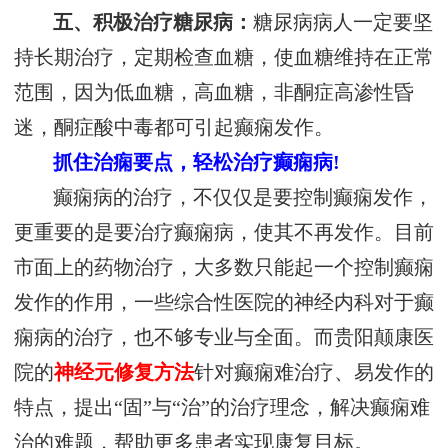
五、积极治疗糖尿病：
糖尿病病人一定要坚
持长期治疗，定期检查血糖，使血糖维持在正常
范围，因为低血糖，高血糖，非酮症高渗性昏
迷，酮症酸中毒都可引起癫痫发作。
抓住治痫要点，轻松治疗癫痫病!
癫痫病的治疗，不仅仅是要控制癫痫发作，
更重要的是要治疗癫痫病，使其不再发作。目前
市面上的药物治疗，大多数只能起一个控制癫痫
发作的作用，一些综合性医院的神经内科对于癫
痫病的治疗，也不够专业与全面。而贵阳颠康医
院的
神经元修复方法
针对癫痫难治疗、易发作的
特点，提出“固”与“治”的治疗理念，解决癫痫难
治的难题，帮助更多患者实现康复目标。