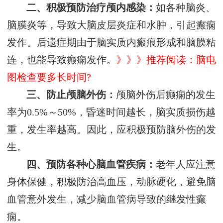
二、积极预防治疗颅内感染：
如各种脑炎、
脑膜炎等，导致大脑皮层炎症和水肿，引起癫痫
发作。后遗症期由于脑实质内瘢痕形成和脑膜粘
连，也能导致癫痫发作。
》》》推荐阅读：脑电
图检查要多长时间?
三、防止颅脑外伤：
颅脑外伤后癫痫的发生
率为0.5%～50%，昏迷时间越长，脑实质损伤越
重，发生率越高。因此，应积极预防脑外伤的发
生。
四、预防各种心脑血管疾病：
老年人应注意
身体保健，积极防治高血压，动脉硬化，避免脑
血管意外发生，减少脑血管病导致的继发性癫
痫。