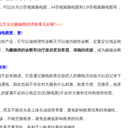
可以分为32导视频脑电图，64导视频脑电图和128导视频脑电图等，
什么方法治癫痫既经济效果又好呢?<<<
电图更、更!
科技产品，它可以做病理性诊断又可以做功能性诊断，定量定位地反映
度，
为癫痫病的诊断和治疗提供更加客观、准确的依据
，成为癫痫诊断
没有!
属不必有顾虑。它是通过脑电检查仪器把人的脑电活动放大以后记录下
脑通电，因此也就不存在对大脑有什么刺激，检查方便、无痛苦，临床
的家属不必担心电定位仪(脑电图)不会对大脑有任何刺激和伤害。
，而且不能在头发上抹头油或营养素，避免影响检查结果的准确性。
饭，不能空腹检查，避免血糖低影响检查的结果。
衣着尽量宽松，有利于11检查结果的准确性。