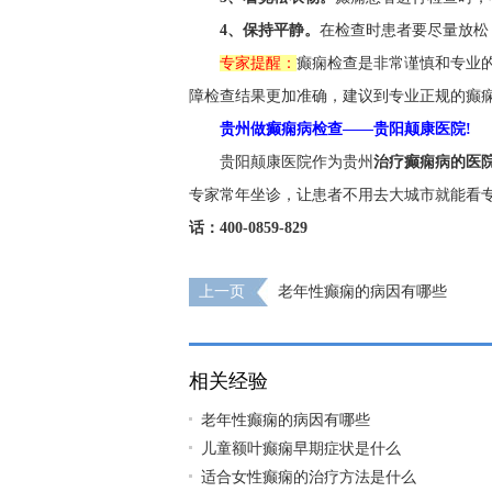
4、保持平静。
在检查时患者要尽量放松
专家提醒：
癫痫检查是非常谨慎和专业
障检查结果更加准确，建议到专业正规的癫
贵州做癫痫病检查——贵阳颠康医院!
贵阳颠康医院作为贵州
治疗癫痫病的医
专家常年坐诊，让患者不用去大城市就能看专
话：400-0859-829
上一页
老年性癫痫的病因有哪些
相关经验
老年性癫痫的病因有哪些
儿童额叶癫痫早期症状是什么
适合女性癫痫的治疗方法是什么