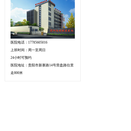
医院电话：17785605016
上班时间：周一至周日
24小时可预约
医院地址：贵阳市新寨路14号营盘路往里
走800米