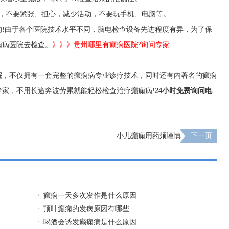
，不要紧张、担心，减少活动，不要玩手机、电脑等。
的!由于各个医院技术水平不同，脑电检查设备先进程度有异，为了保
痫病医院去检查。
》》》贵州哪里有癫痫医院?询问专家
院
，不仅拥有一套完整的癫痫病专业诊疗技术，同时还有内著名的癫痫
家，不用长途奔波劳累就能轻松检查治疗癫痫病!
24小时免费询问电
小儿癫痫用药须谨慎
下一页
癫痫一天多次发作是什么原因
顶叶癫痫的发病原因有哪些
喝酒会诱发癫痫病是什么原因