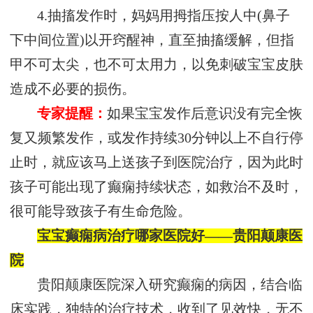
4.抽搐发作时，妈妈用拇指压按人中(鼻子
下中间位置)以开窍醒神，直至抽搐缓解，但指
甲不可太尖，也不可太用力，以免刺破宝宝皮肤
造成不必要的损伤。
专家提醒：
如果宝宝发作后意识没有完全恢
复又频繁发作，或发作持续30分钟以上不自行停
止时，就应该马上送孩子到医院治疗，因为此时
孩子可能出现了癫痫持续状态，如救治不及时，
很可能导致孩子有生命危险。
宝宝癫痫病治疗哪家医院好——贵阳颠康医
院
贵阳颠康医院深入研究癫痫的病因，结合临
床实践，独特的治疗技术，收到了见效快，无不