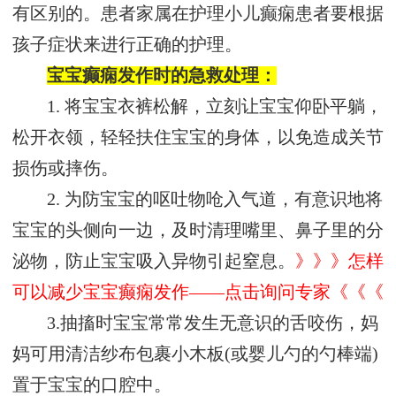
有区别的。患者家属在护理小儿癫痫患者要根据
孩子症状来进行正确的护理。
宝宝癫痫发作时的急救处理：
1. 将宝宝衣裤松解，立刻让宝宝仰卧平躺，
松开衣领，轻轻扶住宝宝的身体，以免造成关节
损伤或摔伤。
2. 为防宝宝的呕吐物呛入气道，有意识地将
宝宝的头侧向一边，及时清理嘴里、鼻子里的分
泌物，防止宝宝吸入异物引起窒息。
》》》怎样
可以减少宝宝癫痫发作——点击询问专家《《《
3.抽搐时宝宝常常发生无意识的舌咬伤，妈
妈可用清洁纱布包裹小木板(或婴儿勺的勺棒端)
置于宝宝的口腔中。