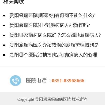
相关阅读
贵阳癫痫医院[哪家好]有癫痫不能吃什么?
贵阳癫痫医院[排行]癫痫病人能熬夜吗?
贵阳哪家癫痫病医院好？怎么照顾癫痫病人?
贵阳癫痫病医院介绍错误的癫痫护理措施是
哪些？
贵阳哪个医院治抽搐[热点]癫痫病人的心理
问题都有哪些？
医院电话：
0851-83968666
Copyright 贵阳颠康癫痫病医院 版权所有