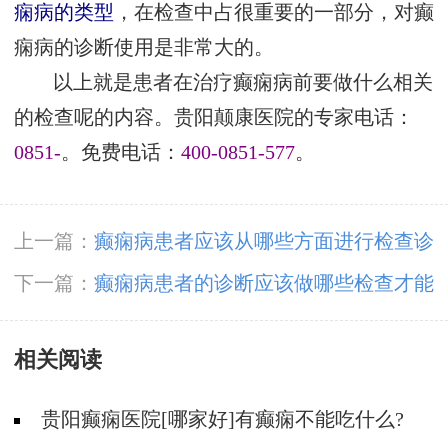
痫病的类型
，在检查中占很重要的一部分，对癫
痫病的诊断使用是非常大的。
以上就是患者在治疗癫痫病前要做什么相关
的检查呢的内容。贵阳颠康医院的专家电话：
0851-
。免费电话：
400-0851-577
。
上一篇：
癫痫病患者应该从哪些方面进行检查诊
断呢
下一篇：
癫痫病患者的诊断应该做哪些检查才能
确诊呢
相关阅读
贵阳癫痫医院[哪家好]有癫痫不能吃什么?