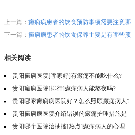
上一篇：
癫痫病患者的饮食预防事项需要注意哪
些呢
下一篇：
癫痫病患者的饮食保养主要是有哪些预
防方法
相关阅读
贵阳癫痫医院[哪家好]有癫痫不能吃什么?
贵阳癫痫医院[排行]癫痫病人能熬夜吗?
贵阳哪家癫痫病医院好？怎么照顾癫痫病人?
贵阳癫痫病医院介绍错误的癫痫护理措施是
哪些？
贵阳哪个医院治抽搐[热点]癫痫病人的心理