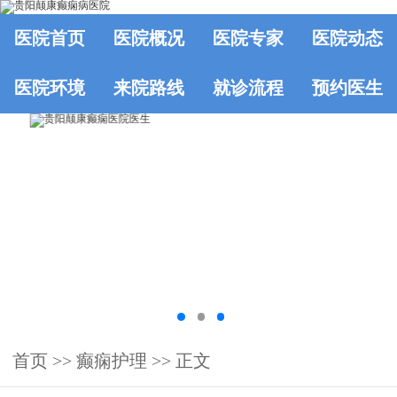
医院首页
医院概况
医院专家
医院动态
医院环境
来院路线
就诊流程
预约医生
首页
>>
癫痫护理
>> 正文