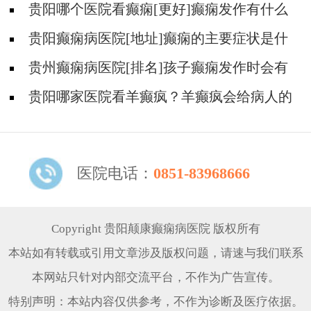
会导致病人精神失常吗?
贵阳哪个医院看癫痫[更好]癫痫发作有什么
症状表现?
贵阳癫痫病医院[地址]癫痫的主要症状是什
么?
贵州癫痫病医院[排名]孩子癫痫发作时会有
什么症状?
贵阳哪家医院看羊癫疯？羊癫疯会给病人的
生活带来哪些不便?
医院电话：
0851-83968666
Copyright 贵阳颠康癫痫病医院 版权所有
本站如有转载或引用文章涉及版权问题，请速与我们联系
本网站只针对内部交流平台，不作为广告宣传。
特别声明：本站内容仅供参考，不作为诊断及医疗依据。