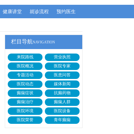
健康讲堂
就诊流程
预约医生
栏目导航
NAVIGATION
来院路线
营业执照
医院概况
医院专家
专题活动
医患问答
医院动态
媒体新闻
癫痫症状
抗癫药物
癫痫治疗
癫痫人群
医院环境
医院设备
医院荣誉
青年癫痫