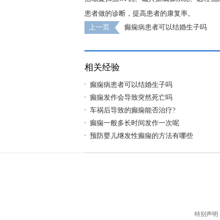
患者做的诊断，提高患者的康复率。
上一页
癫痫病患者可以结婚生子吗
相关经验
癫痫病患者可以结婚生子吗
癫痫发作会导致突然死亡吗
车祸后导致的癫痫能否治疗?
癫痫一般多长时间发作一次呢
预防婴儿继发性癫痫的方法有哪些
特别声明