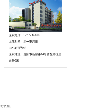
医院电话：17785605016
上班时间：周一至周日
24小时可预约
医院地址：贵阳市新寨路14号营盘路往里
走800米
医疗依据。