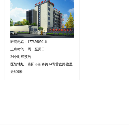
医院电话：17785605016
上班时间：周一至周日
24小时可预约
医院地址：贵阳市新寨路14号营盘路往里
走800米