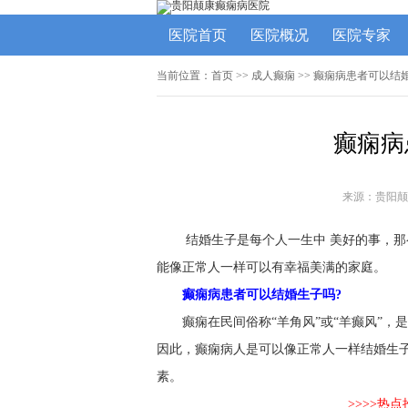
医院首页
医院概况
医院专家
当前位置：
首页
>> 成人癫痫 >> 癫痫病患者可以结
癫痫病
来源：贵阳颠
结婚生子是每个人一生中 美好的事，那
能像正常人一样可以有幸福美满的家庭。
癫痫病患者可以结婚生子吗?
癫痫在民间俗称“羊角风”或“羊癫风”
因此，癫痫病人是可以像正常人一样结婚生
素。
>>>>热