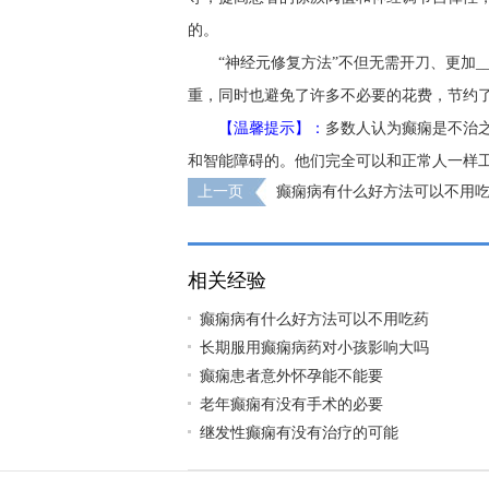
的。
“神经元修复方法”不但无需开刀、更加
重，同时也避免了许多不必要的花费，节约
【温馨提示】：
多数人认为癫痫是不治
和智能障碍的。他们完全可以和正常人一样工
上一页
癫痫病有什么好方法可以不用
相关经验
癫痫病有什么好方法可以不用吃药
长期服用癫痫病药对小孩影响大吗
癫痫患者意外怀孕能不能要
老年癫痫有没有手术的必要
继发性癫痫有没有治疗的可能