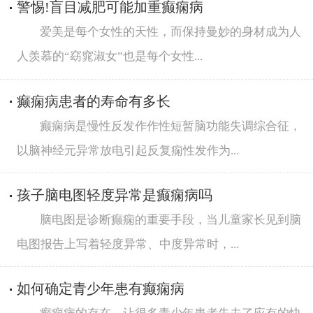
警惕!盲目减肥可能加重癫痫病
爱美是每个女性的天性，而保持曼妙的身材成为人
人羡慕的“窈窕淑女”也是每个女性...
癫痫病患者的寿命有多长
癫痫病是慢性反发作作性短暂脑功能失调综合征，
以脑神经元异常放电引起反复痫性发作为...
孩子脑电图轻度异常是癫痫病吗
脑电图是诊断癫痫的重要手段，当儿童家长见到脑
电图报告上写着轻度异常、中度异常时，...
如何确定青少年患有癫痫病