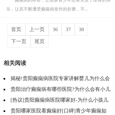
癫痫病的存在，让很多青少年患者失去了应有的快
乐，让其不断遭受癫痫病发作的折磨，不...
首页
上一页
36
37
38
下一页
尾页
相关阅读
揭秘!贵阳癫痫病医院专家讲解婴儿为什么会
得癫痫呢
贵阳治疗癫痫病有哪些医院?为什么会有小儿
遗传性癫痫病?
[热议]贵阳癫痫病医院哪家好-为什么小孩儿
会得羊儿疯病？
贵阳哪家医院看癫痫好[口碑]青少年癫痫如