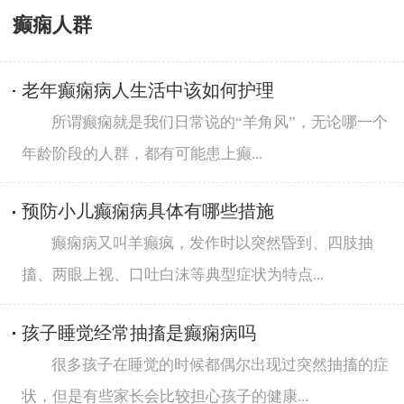
癫痫人群
老年癫痫病人生活中该如何护理
所谓癫痫就是我们日常说的“羊角风”，无论哪一个
年龄阶段的人群，都有可能患上癫...
预防小儿癫痫病具体有哪些措施
癫痫病又叫羊癫疯，发作时以突然昏到、四肢抽
搐、两眼上视、口吐白沫等典型症状为特点...
孩子睡觉经常抽搐是癫痫病吗
很多孩子在睡觉的时候都偶尔出现过突然抽搐的症
状，但是有些家长会比较担心孩子的健康...