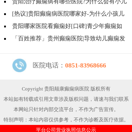
得癫痫呢
贵阳治疗癫痫病有哪些医院?为什么会有小儿
遗传性癫痫病?
[热议]贵阳癫痫病医院哪家好-为什么小孩儿
会得羊儿疯病？
贵阳哪家医院看癫痫好[口碑]青少年癫痫如
何确诊？
「百姓推荐」贵州癫痫医院|导致幼儿癫痫发
作的原因是什么？
医院电话：
0851-83968666
Copyright 贵阳颠康癫痫病医院 版权所有
本站如有转载或引用文章涉及版权问题，请速与我们联系
本网站只针对内部交流平台，不作为广告宣传。
特别声明：本站内容仅供参考，不作为诊断及医疗依据。
平台公司营业执照信息公示